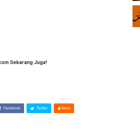
com Sekarang Juga!
Facebook
Twitter
More