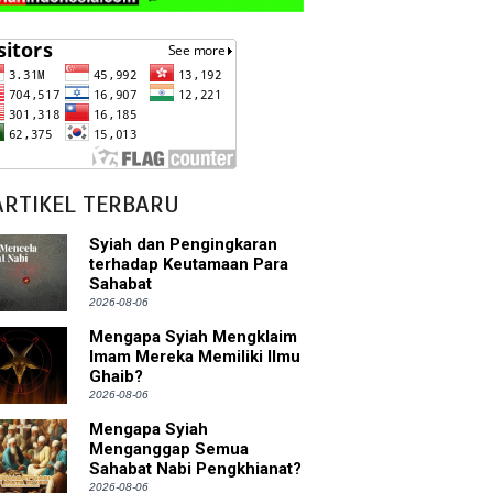
ARTIKEL TERBARU
Syiah dan Pengingkaran
terhadap Keutamaan Para
Sahabat
2026-08-06
Mengapa Syiah Mengklaim
Imam Mereka Memiliki Ilmu
Ghaib?
2026-08-06
Mengapa Syiah
Menganggap Semua
Sahabat Nabi Pengkhianat?
2026-08-06