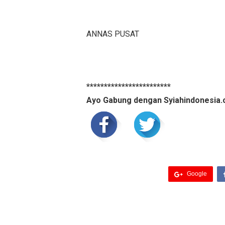
ANNAS PUSAT
************************
Ayo Gabung dengan Syiahindonesia.
Google