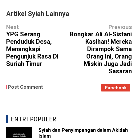
Artikel Syiah Lainnya
Next
Previous
YPG Serang
Bongkar Ali Al-Sistani
Penduduk Desa,
Kasihan! Mereka
Menangkapi
Dirampok Sama
Pengunjuk Rasa Di
Orang Ini, Orang
Suriah Timur
Miskin Juga Jadi
Sasaran
Post Comment
Facebook
ENTRI POPULER
Syiah dan Penyimpangan dalam Akidah
Islam