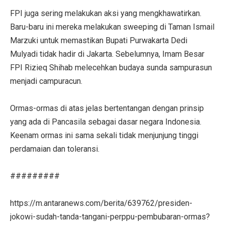
FPI juga sering melakukan aksi yang mengkhawatirkan.
Baru-baru ini mereka melakukan sweeping di Taman Ismail
Marzuki untuk memastikan Bupati Purwakarta Dedi
Mulyadi tidak hadir di Jakarta. Sebelumnya, Imam Besar
FPI Rizieq Shihab melecehkan budaya sunda sampurasun
menjadi campuracun.
Ormas-ormas di atas jelas bertentangan dengan prinsip
yang ada di Pancasila sebagai dasar negara Indonesia.
Keenam ormas ini sama sekali tidak menjunjung tinggi
perdamaian dan toleransi.
#########
https://m.antaranews.com/berita/639762/presiden-
jokowi-sudah-tanda-tangani-perppu-pembubaran-ormas?