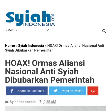
Home
»
Syiah Indonesia
»
HOAX! Ormas Aliansi Nasional Anti
Syiah Dibubarkan Pemerintah
HOAX! Ormas Aliansi
Nasional Anti Syiah
Dibubarkan Pemerintah
Share on Facebook
Tweet on Twitter
Syiah Indonesia
9:35 AM