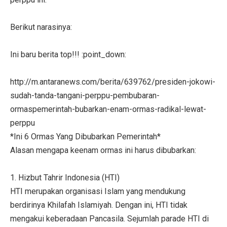
Berikut narasinya:
Ini baru berita top!!! :point_down:
http://m.antaranews.com/berita/639762/presiden-jokowi-
sudah-tanda-tangani-perppu-pembubaran-
ormaspemerintah-bubarkan-enam-ormas-radikal-lewat-
perppu
*Ini 6 Ormas Yang Dibubarkan Pemerintah*
Alasan mengapa keenam ormas ini harus dibubarkan:
1. Hizbut Tahrir Indonesia (HTI)
HTI merupakan organisasi Islam yang mendukung
berdirinya Khilafah Islamiyah. Dengan ini, HTI tidak
mengakui keberadaan Pancasila. Sejumlah parade HTI di