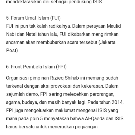
mendeklarasikan diri sebagai pendukung ISIS.
5. Forum Umat Islam (FUI)
FUI ini pun tak kalah radikalnya. Dalam perayaan Maulid
Nabi dan Natal tahun lalu, FUI dikabarkan mengirimkan
ancaman akan membubarkan acara tersebut (Jakarta
Post).
6. Front Pembela Islam (FPI)
Organisasi pimpinan Rizieq Shihab ini memang sudah
terkenal dengan aksi provokasi dan kekerasan. Dalam
sejumlah demo, FPI sering melecehkan perorangan,
agama, budaya, dan masih banyak lagi. Pada tahun 2014,
FPI juga mengeluarkan maklumat mengenai ISIS yang
mana pada poin 5 menyatakan bahwa Al-Qaeda dan ISIS
harus bersatu untuk meneruskan perjuangan.