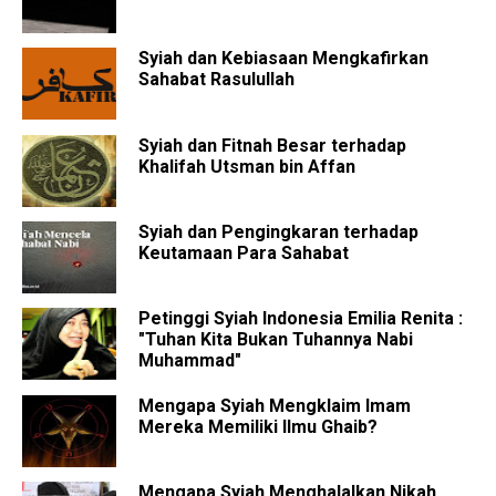
Syiah dan Kebiasaan Mengkafirkan
Sahabat Rasulullah
Syiah dan Fitnah Besar terhadap
Khalifah Utsman bin Affan
Syiah dan Pengingkaran terhadap
Keutamaan Para Sahabat
Petinggi Syiah Indonesia Emilia Renita :
"Tuhan Kita Bukan Tuhannya Nabi
Muhammad"
Mengapa Syiah Mengklaim Imam
Mereka Memiliki Ilmu Ghaib?
Mengapa Syiah Menghalalkan Nikah