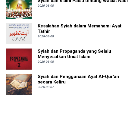
Syiah dan Klaim Palsu tentang Wasiat Nabi
2026-08-08
Kesalahan Syiah dalam Memahami Ayat
Tathir
2026-08-08
Syiah dan Propaganda yang Selalu
Menyesatkan Umat Islam
2026-08-08
Syiah dan Penggunaan Ayat Al-Qur'an
secara Keliru
2026-08-07