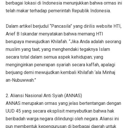
berbagai lokasi di Indonesia menunjukkan bahwa ormas ini
telah makar terhadap pemerintah Republik Indonesia.
Dalam artikel berjudul “Pancasila” yang dirilis website HTI,
Arief B Iskandar menyatakan bahwa memang HTI
berupaya mewujudkan Khilafah. “Jika Anda adalah seorang
muslim yang taat; yang menghendaki tegaknya Islam
secara total dalam semua aspek kehidupan; yang
menginginkan penerapan syariah secara kaffah, apalagi
berjuang demi mewujudkan kembali Khilafah ‘ala Minhaj
an-Nubuwwah.”
2. Aliansi Nasional Anti Syiah (ANNAS)
ANNAS merupakan ormas yang jelas bertentangan dengan
UUD 45 yang secara eksplisit menyebutkan bahwa hak
beribadah warga negara dilindungi oleh negara. Aliansi ini
pun membentuk kepengurusan di berbagai daerah untuk