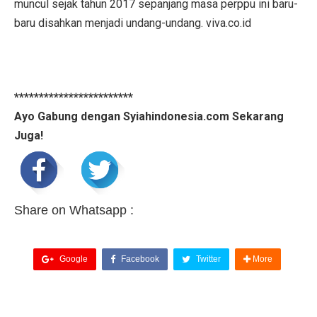
muncul sejak tahun 2017 sepanjang masa perppu ini baru-
baru disahkan menjadi undang-undang. viva.co.id
************************
Ayo Gabung dengan Syiahindonesia.com Sekarang
Juga!
Share on Whatsapp :
Google
Facebook
Twitter
More