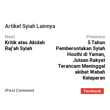
Artikel Syiah Lainnya
Next
Previous
Kritik atas Akidah
5 Tahun
Raj’ah Syiah
Pemberontakan Syiah
Houthi di Yaman,
Jutaan Rakyat
Terancam Meninggal
akibat Wabah
Kelaparan
Post Comment
Facebook