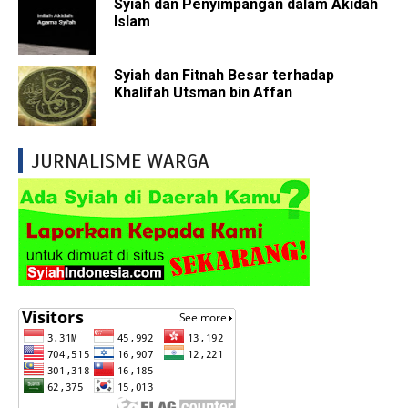
Syiah dan Penyimpangan dalam Akidah
Islam
Syiah dan Fitnah Besar terhadap
Khalifah Utsman bin Affan
JURNALISME WARGA