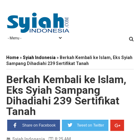
Home
»
Syiah Indonesia
»
Berkah Kembali ke Islam, Eks Syiah
Sampang Dihadiahi 239 Sertifikat Tanah
Berkah Kembali ke Islam,
Eks Syiah Sampang
Dihadiahi 239 Sertifikat
Tanah
Share on Facebook
Tweet on Twitter
Syiah Indonesia
8:25 AM