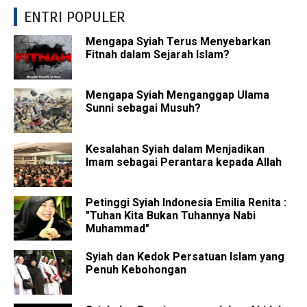
ENTRI POPULER
Mengapa Syiah Terus Menyebarkan
Fitnah dalam Sejarah Islam?
Mengapa Syiah Menganggap Ulama
Sunni sebagai Musuh?
Kesalahan Syiah dalam Menjadikan
Imam sebagai Perantara kepada Allah
Petinggi Syiah Indonesia Emilia Renita :
"Tuhan Kita Bukan Tuhannya Nabi
Muhammad"
Syiah dan Kedok Persatuan Islam yang
Penuh Kebohongan