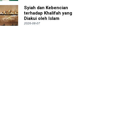
Syiah dan Kebencian
terhadap Khalifah yang
Diakui oleh Islam
2026-08-07