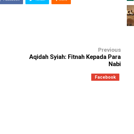
Previous
Aqidah Syiah: Fitnah Kepada Para
Nabi
Facebook