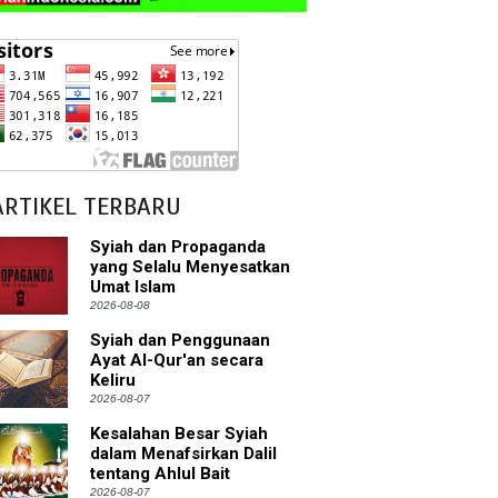
ARTIKEL TERBARU
Syiah dan Propaganda
yang Selalu Menyesatkan
Umat Islam
2026-08-08
Syiah dan Penggunaan
Ayat Al-Qur'an secara
Keliru
2026-08-07
Kesalahan Besar Syiah
dalam Menafsirkan Dalil
tentang Ahlul Bait
2026-08-07