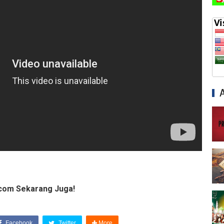
com Sekarang Juga!
Facebook
Twitter
More