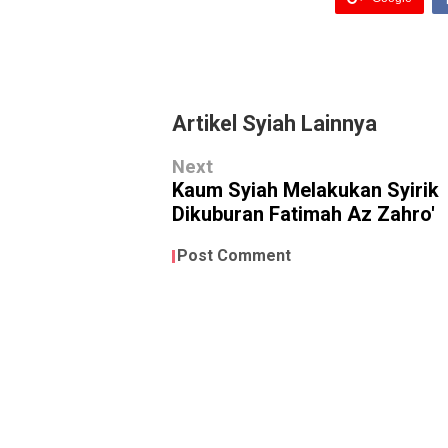
Artikel Syiah Lainnya
Next
Kaum Syiah Melakukan Syirik
Dikuburan Fatimah Az Zahro'
Post Comment