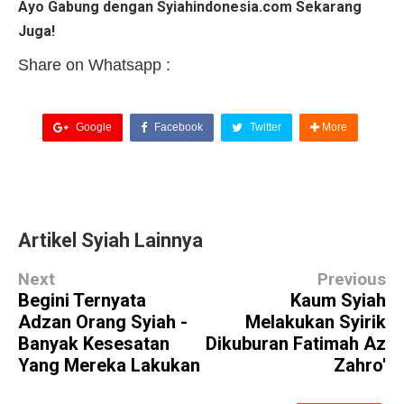
Ayo Gabung dengan Syiahindonesia.com Sekarang
Juga!
Share on Whatsapp :
Google
Facebook
Twitter
More
Artikel Syiah Lainnya
Next
Previous
Begini Ternyata
Kaum Syiah
Adzan Orang Syiah -
Melakukan Syirik
Banyak Kesesatan
Dikuburan Fatimah Az
Yang Mereka Lakukan
Zahro'