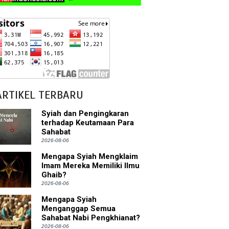
ARTIKEL TERBARU
Syiah dan Pengingkaran
terhadap Keutamaan Para
Sahabat
2026-08-06
Mengapa Syiah Mengklaim
Imam Mereka Memiliki Ilmu
Ghaib?
2026-08-06
Mengapa Syiah
Menganggap Semua
Sahabat Nabi Pengkhianat?
2026-08-06