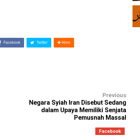
Facebook
Twitter
More
Previous
Negara Syiah Iran Disebut Sedang
dalam Upaya Memiliki Senjata
Pemusnah Massal
Facebook