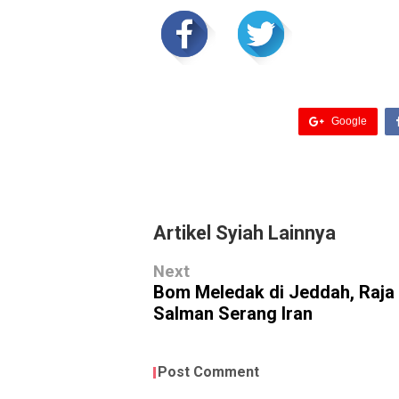
Google
Artikel Syiah Lainnya
Next
Bom Meledak di Jeddah, Raja
Salman Serang Iran
Post Comment