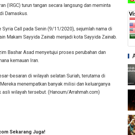
ran (IRGC) turun tangan secara langsung dan meminta
 di Damaskus.
Syria Call pada Senin (9/11/2020), sejumlah nama di
lain Makam Sayyida Zainab menjadi kota Sayyida Zainab.
im Bashar Asad menyetujui proses perubahan dan
ana kemauan Iran.
esar-besaran di wilayah selatan Suriah, terutama di
. Mereka menempatkan banyak milisi dan keluarganya
 asli wilayah tersebut. (Hanoum/Arrahmah.com)
com Sekarang Juga!