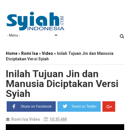
Home
»
Romi Isa
»
Video
»
Inilah Tujuan Jin dan Manusia
Diciptakan Versi Syiah
Inilah Tujuan Jin dan
Manusia Diciptakan Versi
Syiah
Share on Facebook
Tweet on Twitter
Romi Isa
Video
10:35 AM