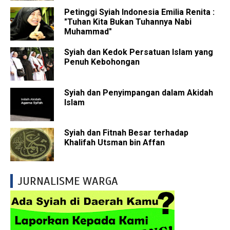
Petinggi Syiah Indonesia Emilia Renita :
"Tuhan Kita Bukan Tuhannya Nabi
Muhammad"
Syiah dan Kedok Persatuan Islam yang
Penuh Kebohongan
Syiah dan Penyimpangan dalam Akidah
Islam
Syiah dan Fitnah Besar terhadap
Khalifah Utsman bin Affan
JURNALISME WARGA