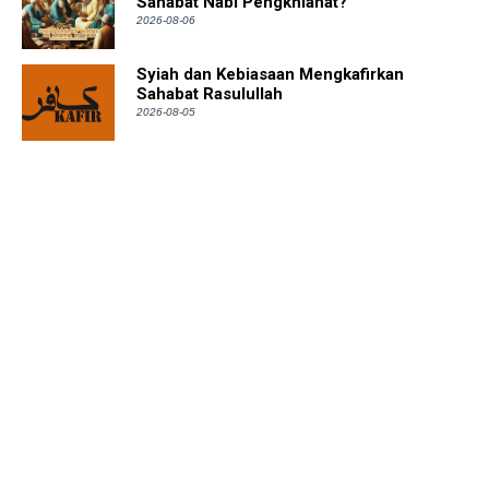
Sahabat Nabi Pengkhianat?
2026-08-06
Syiah dan Kebiasaan Mengkafirkan
Sahabat Rasulullah
2026-08-05