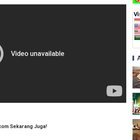
com Sekarang Juga!