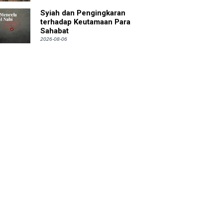
Syiah dan Pengingkaran
terhadap Keutamaan Para
Sahabat
2026-08-06