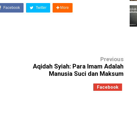
Facebook
Twitter
More
Previous
Aqidah Syiah: Para Imam Adalah
Manusia Suci dan Maksum
Facebook