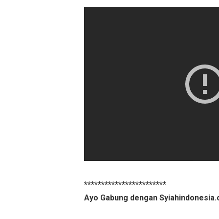
************************
Ayo Gabung dengan Syiahindonesia.