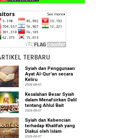
ARTIKEL TERBARU
Syiah dan Penggunaan
Ayat Al-Qur'an secara
Keliru
2026-08-07
Kesalahan Besar Syiah
dalam Menafsirkan Dalil
tentang Ahlul Bait
2026-08-07
Syiah dan Kebencian
terhadap Khalifah yang
Diakui oleh Islam
2026-08-07