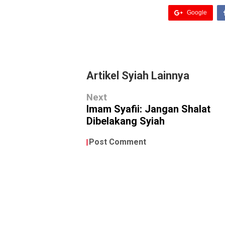
Google
Artikel Syiah Lainnya
Next
Imam Syafii: Jangan Shalat
Dibelakang Syiah
Post Comment