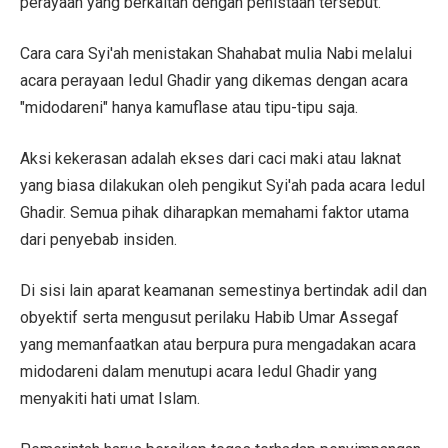
perayaan yang berkaitan dengan penistaan tersebut.
Cara cara Syi'ah menistakan Shahabat mulia Nabi melalui
acara perayaan Iedul Ghadir yang dikemas dengan acara
"midodareni" hanya kamuflase atau tipu-tipu saja.
Aksi kekerasan adalah ekses dari caci maki atau laknat
yang biasa dilakukan oleh pengikut Syi'ah pada acara Iedul
Ghadir. Semua pihak diharapkan memahami faktor utama
dari penyebab insiden.
Di sisi lain aparat keamanan semestinya bertindak adil dan
obyektif serta mengusut perilaku Habib Umar Assegaf
yang memanfaatkan atau berpura pura mengadakan acara
midodareni dalam menutupi acara Iedul Ghadir yang
menyakiti hati umat Islam.