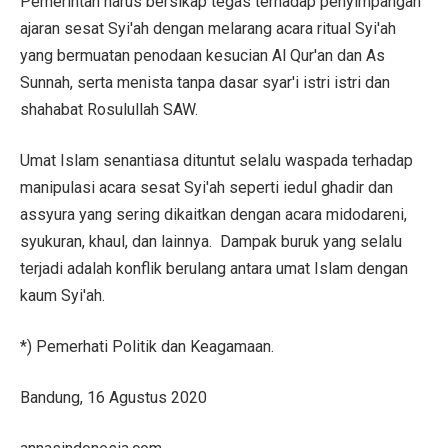
Pemerintah harus bersikap tegas terhadap penyimpangan
ajaran sesat Syi'ah dengan melarang acara ritual Syi'ah
yang bermuatan penodaan kesucian Al Qur'an dan As
Sunnah, serta menista tanpa dasar syar'i istri istri dan
shahabat Rosulullah SAW.
Umat Islam senantiasa dituntut selalu waspada terhadap
manipulasi acara sesat Syi'ah seperti iedul ghadir dan
assyura yang sering dikaitkan dengan acara midodareni,
syukuran, khaul, dan lainnya. Dampak buruk yang selalu
terjadi adalah konflik berulang antara umat Islam dengan
kaum Syi'ah.
*) Pemerhati Politik dan Keagamaan.
Bandung, 16 Agustus 2020