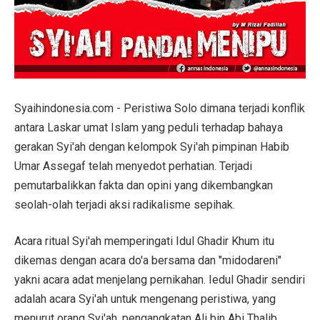
Syaihindonesia.com - Peristiwa Solo dimana terjadi konflik
antara Laskar umat Islam yang peduli terhadap bahaya
gerakan Syi'ah dengan kelompok Syi'ah pimpinan Habib
Umar Assegaf telah menyedot perhatian. Terjadi
pemutarbalikkan fakta dan opini yang dikembangkan
seolah-olah terjadi aksi radikalisme sepihak.
Acara ritual Syi'ah memperingati Idul Ghadir Khum itu
dikemas dengan acara do'a bersama dan "midodareni"
yakni acara adat menjelang pernikahan. Iedul Ghadir sendiri
adalah acara Syi'ah untuk mengenang peristiwa, yang
menurut orang Syi'ah, pengangkatan Ali bin Abi Thalib