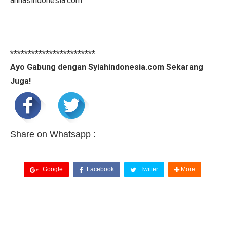
annasindonesia.com
************************
Ayo Gabung dengan Syiahindonesia.com Sekarang
Juga!
Share on Whatsapp :
Google
Facebook
Twitter
More