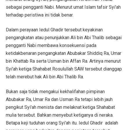
sebagai pengganti Nabi. Menurut umat Islam tafsir Syi'ah
terhadap peristiwa ini tidak benar.
Dalam perayaan Iedul Ghadir tersebut keyakinan
pengangkatan atau penunjukkan Ali bin Abi Thalib sebagai
pengganti Nabi membawa konsekuensi pada
ketidakbenaran pengangkatan Abubakar Shiddiq Ra, Umar
bin Khattab Ra serta Usman bin Affan Ra. Artinya menurut
Syi'ah ketiga Shahabat Rosulullah SAW tersebut dianggap
telah merebut hak Ali bin Abi Thalib Ra.
Bukan saja tidak mengakui kekhalifahan pimpinan
Abubakar Ra, Umar Ra dan Usman Ra tetapi lebih jauh
pengikut Syi'ah menista dan melaknat ketiga Shahabat
mulia tersebut. Bahkan menyebut ketiganya di neraka.
Betapa keji tuduhan orang Syi'ah itu. Iedul Ghadir adalah