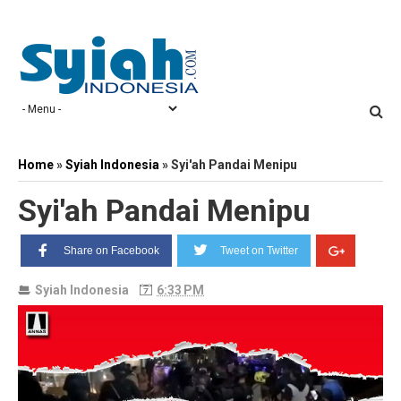
Home
»
Syiah Indonesia
»
Syi'ah Pandai Menipu
Syi'ah Pandai Menipu
Share on Facebook
Tweet on Twitter
Syiah Indonesia
6:33 PM