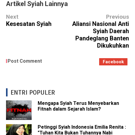
Artikel Syiah Lainnya
Next
Previous
Kesesatan Syiah
Aliansi Nasional Anti
Syiah Daerah
Pandeglang Banten
Dikukuhkan
Post Comment
Facebook
ENTRI POPULER
Mengapa Syiah Terus Menyebarkan
Fitnah dalam Sejarah Islam?
Petinggi Syiah Indonesia Emilia Renita :
"Tuhan Kita Bukan Tuhannya Nabi