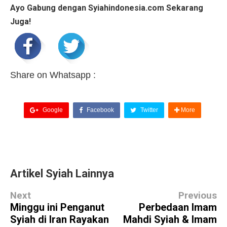
Ayo Gabung dengan Syiahindonesia.com Sekarang
Juga!
Share on Whatsapp :
Google
Facebook
Twitter
More
Artikel Syiah Lainnya
Next
Previous
Minggu ini Penganut
Perbedaan Imam
Syiah di Iran Rayakan
Mahdi Syiah & Imam