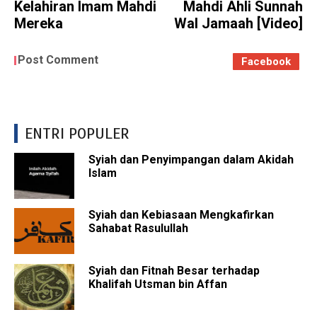
Kelahiran Imam Mahdi
Mahdi Ahli Sunnah
Mereka
Wal Jamaah [Video]
Post Comment
Facebook
ENTRI POPULER
Syiah dan Penyimpangan dalam Akidah
Islam
Syiah dan Kebiasaan Mengkafirkan
Sahabat Rasulullah
Syiah dan Fitnah Besar terhadap
Khalifah Utsman bin Affan