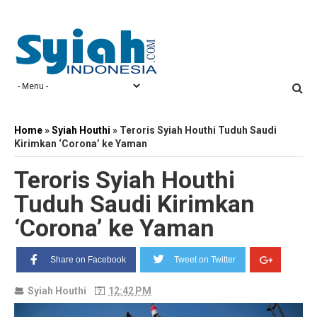
Home
»
Syiah Houthi
»
Teroris Syiah Houthi Tuduh Saudi
Kirimkan ‘Corona’ ke Yaman
Teroris Syiah Houthi
Tuduh Saudi Kirimkan
‘Corona’ ke Yaman
Share on Facebook
Tweet on Twitter
Syiah Houthi
12:42 PM