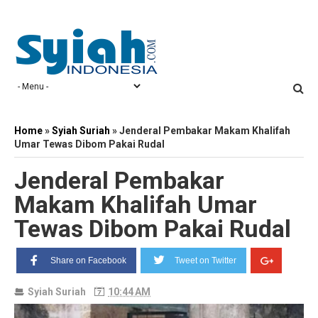
Home
»
Syiah Suriah
»
Jenderal Pembakar Makam Khalifah
Umar Tewas Dibom Pakai Rudal
Jenderal Pembakar
Makam Khalifah Umar
Tewas Dibom Pakai Rudal
Share on Facebook
Tweet on Twitter
Syiah Suriah
10:44 AM