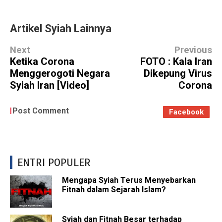
Artikel Syiah Lainnya
Next
Previous
Ketika Corona
FOTO : Kala Iran
Menggerogoti Negara
Dikepung Virus
Syiah Iran [Video]
Corona
Post Comment
Facebook
ENTRI POPULER
Mengapa Syiah Terus Menyebarkan
Fitnah dalam Sejarah Islam?
Syiah dan Fitnah Besar terhadap