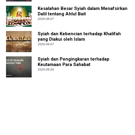
Kesalahan Besar Syiah dalam Menafsirkan
Dalil tentang Ahlul Bait
2026-08-07
Syiah dan Kebencian terhadap Khalifah
yang Diakui oleh Islam
2026-08-07
Syiah dan Pengingkaran terhadap
Keutamaan Para Sahabat
2026-08-06