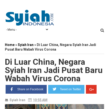
Home
»
Syiah Iran
»
Di Luar China, Negara Syiah Iran Jadi
Pusat Baru Wabah Virus Corona
Di Luar China, Negara
Syiah Iran Jadi Pusat Baru
Wabah Virus Corona
Share on Facebook
Tweet on Twitter
Syiah Iran
10:55 AM