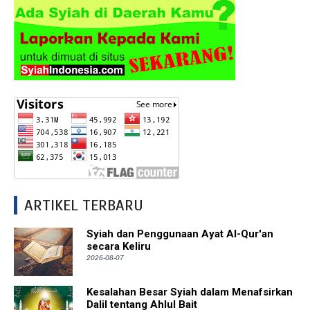
ARTIKEL TERBARU
Syiah dan Penggunaan Ayat Al-Qur'an
secara Keliru
2026-08-07
Kesalahan Besar Syiah dalam Menafsirkan
Dalil tentang Ahlul Bait