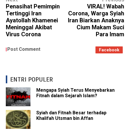
Penasihat Pemimpin
VIRAL! Wabah
Tertinggi Iran
Corona, Warga Syiah
Ayatollah Khamenei
Iran Biarkan Anaknya
Meninggal Akibat
Cium Makam Suci
Virus Corona
Para Imam
Post Comment
Facebook
ENTRI POPULER
Mengapa Syiah Terus Menyebarkan
Fitnah dalam Sejarah Islam?
Syiah dan Fitnah Besar terhadap
Khalifah Utsman bin Affan