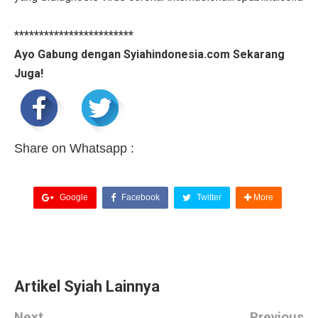
************************
Ayo Gabung dengan Syiahindonesia.com Sekarang
Juga!
Share on Whatsapp :
Google
Facebook
Twitter
More
Artikel Syiah Lainnya
Next
Previous