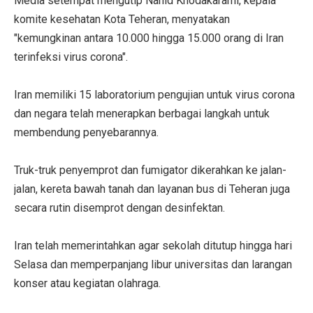
Media setempat mengutip Nahid Khodakarami, kepala
komite kesehatan Kota Teheran, menyatakan
"kemungkinan antara 10.000 hingga 15.000 orang di Iran
terinfeksi virus corona".
Iran memiliki 15 laboratorium pengujian untuk virus corona
dan negara telah menerapkan berbagai langkah untuk
membendung penyebarannya.
Truk-truk penyemprot dan fumigator dikerahkan ke jalan-
jalan, kereta bawah tanah dan layanan bus di Teheran juga
secara rutin disemprot dengan desinfektan.
Iran telah memerintahkan agar sekolah ditutup hingga hari
Selasa dan memperpanjang libur universitas dan larangan
konser atau kegiatan olahraga.