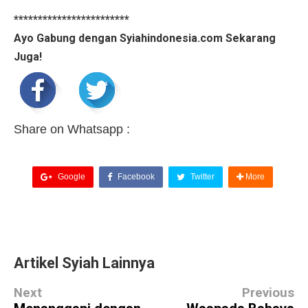
************************
Ayo Gabung dengan Syiahindonesia.com Sekarang
Juga!
Share on Whatsapp :
Google
Facebook
Twitter
More
Artikel Syiah Lainnya
Next
Previous