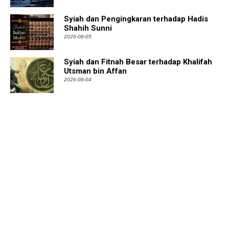
Syiah dan Pengingkaran terhadap Hadis
Shahih Sunni
2026-08-05
Syiah dan Fitnah Besar terhadap Khalifah
Utsman bin Affan
2026-08-04