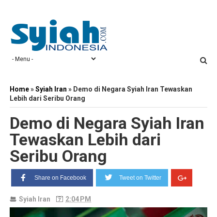
Home
»
Syiah Iran
»
Demo di Negara Syiah Iran Tewaskan
Lebih dari Seribu Orang
Demo di Negara Syiah Iran
Tewaskan Lebih dari
Seribu Orang
Share on Facebook
Tweet on Twitter
Syiah Iran
2:04 PM