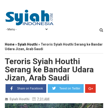
Home
»
Syiah Houthi
»
Teroris Syiah Houthi Serang ke Bandar
Udara Jizan, Arab Saudi
Teroris Syiah Houthi
Serang ke Bandar Udara
Jizan, Arab Saudi
Share on Facebook
Tweet on Twitter
Syiah Houthi
7:31 AM