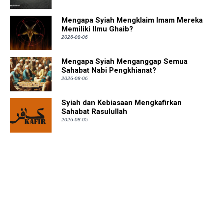
Mengapa Syiah Mengklaim Imam Mereka
Memiliki Ilmu Ghaib?
2026-08-06
Mengapa Syiah Menganggap Semua
Sahabat Nabi Pengkhianat?
2026-08-06
Syiah dan Kebiasaan Mengkafirkan
Sahabat Rasulullah
2026-08-05