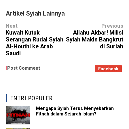
Artikel Syiah Lainnya
Next
Previous
Kuwait Kutuk
Allahu Akbar! Milisi
Serangan Rudal Syiah
Syiah Makin Bangkrut
Al-Houthi ke Arab
di Suriah
Saudi
Post Comment
Facebook
ENTRI POPULER
Mengapa Syiah Terus Menyebarkan
Fitnah dalam Sejarah Islam?