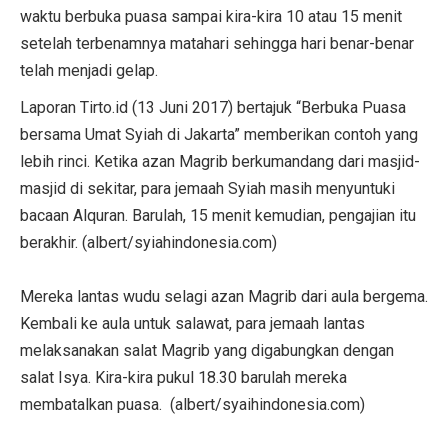
waktu berbuka puasa sampai kira-kira 10 atau 15 menit
setelah terbenamnya matahari sehingga hari benar-benar
telah menjadi gelap.
Laporan Tirto.id (13 Juni 2017) bertajuk “Berbuka Puasa
bersama Umat Syiah di Jakarta” memberikan contoh yang
lebih rinci. Ketika azan Magrib berkumandang dari masjid-
masjid di sekitar, para jemaah Syiah masih menyuntuki
bacaan Alquran. Barulah, 15 menit kemudian, pengajian itu
berakhir. (albert/syiahindonesia.com)
Mereka lantas wudu selagi azan Magrib dari aula bergema.
Kembali ke aula untuk salawat, para jemaah lantas
melaksanakan salat Magrib yang digabungkan dengan
salat Isya. Kira-kira pukul 18.30 barulah mereka
membatalkan puasa. (albert/syaihindonesia.com)