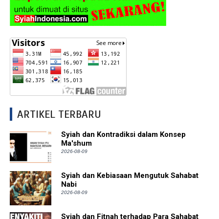
ARTIKEL TERBARU
Syiah dan Kontradiksi dalam Konsep
Ma'shum
2026-08-09
Syiah dan Kebiasaan Mengutuk Sahabat
Nabi
2026-08-09
Syiah dan Fitnah terhadap Para Sahabat