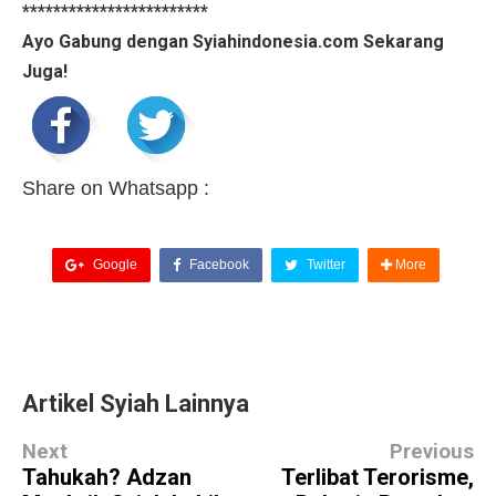
************************
Ayo Gabung dengan Syiahindonesia.com Sekarang
Juga!
Share on Whatsapp :
Google
Facebook
Twitter
More
Artikel Syiah Lainnya
Next
Previous
Tahukah? Adzan
Terlibat Terorisme,