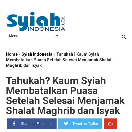
Home
»
Syiah Indonesia
»
Tahukah? Kaum Syiah
Membatalkan Puasa Setelah Selesai Menjamak Shalat
Maghrib dan Isyak
Tahukah? Kaum Syiah
Membatalkan Puasa
Setelah Selesai Menjamak
Shalat Maghrib dan Isyak
Share on Facebook
Tweet on Twitter