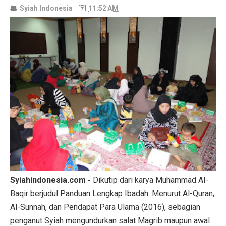
Syiah Indonesia
11:52 AM
Syiahindonesia.com -
Dikutip dari karya Muhammad Al-
Baqir berjudul Panduan Lengkap Ibadah: Menurut Al-Quran,
Al-Sunnah, dan Pendapat Para Ulama (2016), sebagian
penganut Syiah mengundurkan salat Magrib maupun awal