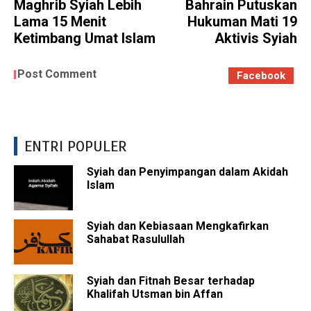
Maghrib Syiah Lebih
Bahrain Putuskan
Lama 15 Menit
Hukuman Mati 19
Ketimbang Umat Islam
Aktivis Syiah
Post Comment
Facebook
ENTRI POPULER
Syiah dan Penyimpangan dalam Akidah
Islam
Syiah dan Kebiasaan Mengkafirkan
Sahabat Rasulullah
Syiah dan Fitnah Besar terhadap
Khalifah Utsman bin Affan