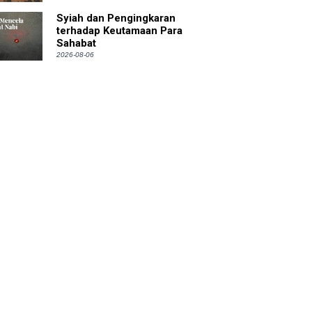
Syiah dan Pengingkaran
terhadap Keutamaan Para
Sahabat
2026-08-06