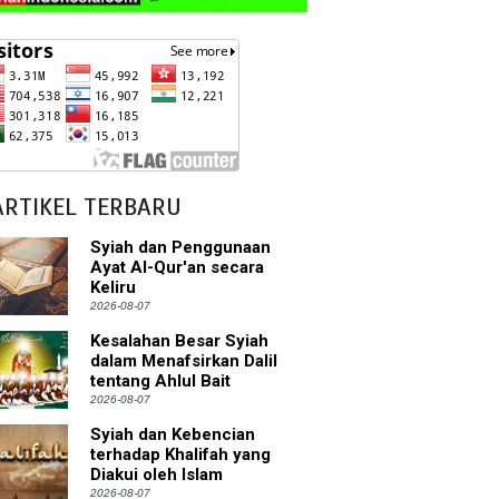
ARTIKEL TERBARU
Syiah dan Penggunaan
Ayat Al-Qur'an secara
Keliru
2026-08-07
Kesalahan Besar Syiah
dalam Menafsirkan Dalil
tentang Ahlul Bait
2026-08-07
Syiah dan Kebencian
terhadap Khalifah yang
Diakui oleh Islam
2026-08-07