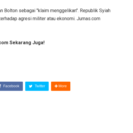
n Bolton sebagai "klaim menggelikan". Republik Syiah
erhadap agresi militer atau ekonomi. Jurnas.com
com Sekarang Juga!
Facebook
Twitter
More