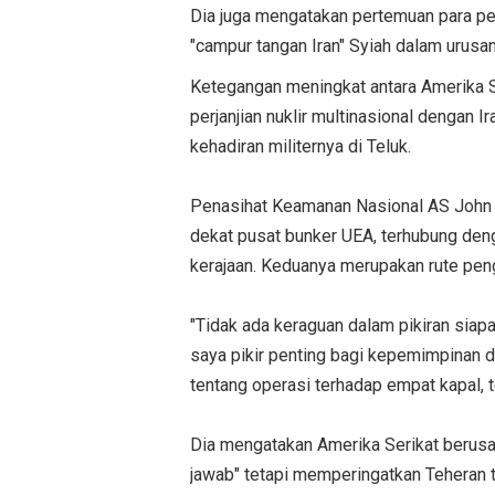
Dia juga mengatakan pertemuan para p
"campur tangan Iran" Syiah dalam urusan
Ketegangan meningkat antara Amerika S
perjanjian nuklir multinasional dengan
kehadiran militernya di Teluk.
Penasihat Keamanan Nasional AS John 
dekat pusat bunker UEA, terhubung de
kerajaan. Keduanya merupakan rute peng
"Tidak ada keraguan dalam pikiran siap
saya pikir penting bagi kepemimpinan di
tentang operasi terhadap empat kapal, 
Dia mengatakan Amerika Serikat berus
jawab" tetapi memperingatkan Teheran 