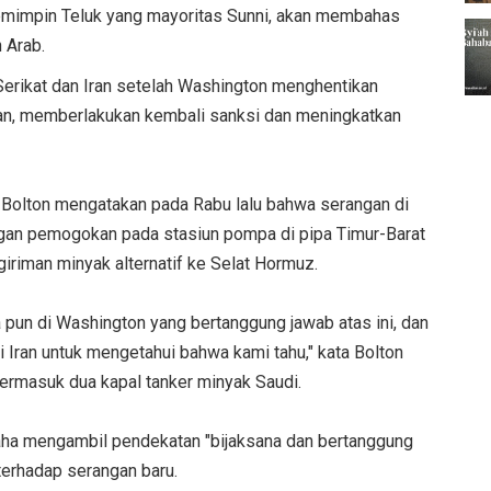
emimpin Teluk yang mayoritas Sunni, akan membahas
 Arab.
erikat dan Iran setelah Washington menghentikan
 Iran, memberlakukan kembali sanksi dan meningkatkan
Bolton mengatakan pada Rabu lalu bahwa serangan di
ngan pemogokan pada stasiun pompa di pipa Timur-Barat
iriman minyak alternatif ke Selat Hormuz.
a pun di Washington yang bertanggung jawab atas ini, dan
 Iran untuk mengetahui bahwa kami tahu," kata Bolton
termasuk dua kapal tanker minyak Saudi.
aha mengambil pendekatan "bijaksana dan bertanggung
terhadap serangan baru.