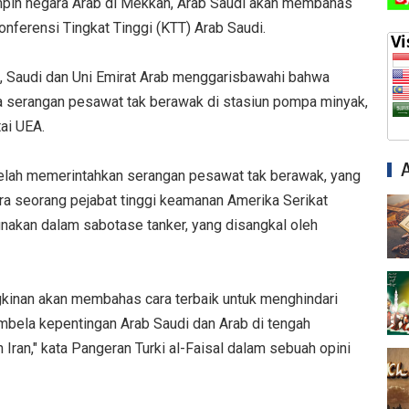
pin negara Arab di Mekkah, Arab Saudi akan membahas
nferensi Tingkat Tinggi (KTT) Arab Saudi.
), Saudi dan Uni Emirat Arab menggarisbawahi bahwa
a serangan pesawat tak berawak di stasiun pompa minyak,
ai UEA.
lah memerintahkan serangan pesawat tak berawak, yang
ra seorang pejabat tinggi keamanan Amerika Serikat
gunakan dalam sabotase tanker, yang disangkal oleh
inan akan membahas cara terbaik untuk menghindari
mbela kepentingan Arab Saudi dan Arab di tengah
Iran," kata Pangeran Turki al-Faisal dalam sebuah opini