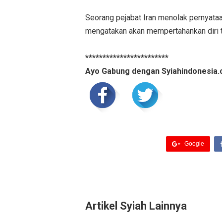
Seorang pejabat Iran menolak pernyataa
mengatakan akan mempertahankan diri t
************************
Ayo Gabung dengan Syiahindonesia.
Google
Artikel Syiah Lainnya