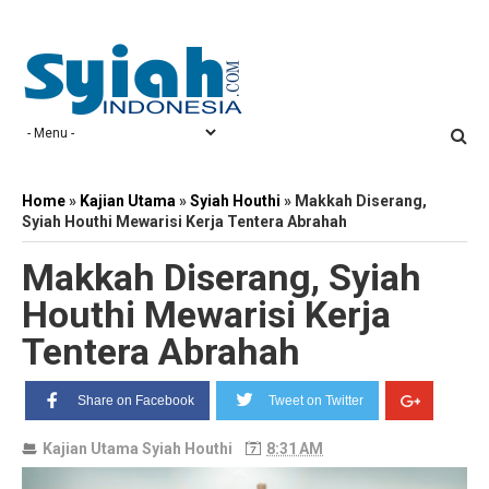
Home
»
Kajian Utama
»
Syiah Houthi
»
Makkah Diserang,
Syiah Houthi Mewarisi Kerja Tentera Abrahah
Makkah Diserang, Syiah
Houthi Mewarisi Kerja
Tentera Abrahah
Share on Facebook
Tweet on Twitter
Kajian Utama
Syiah Houthi
8:31 AM