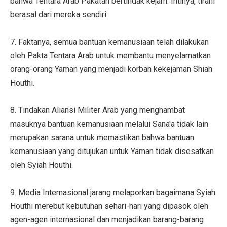
bahwa Tentara Arab Pakatan bertindak kejam. Intinya, tirani
berasal dari mereka sendiri.
7. Faktanya, semua bantuan kemanusiaan telah dilakukan
oleh Pakta Tentara Arab untuk membantu menyelamatkan
orang-orang Yaman yang menjadi korban kekejaman Shiah
Houthi.
8. Tindakan Aliansi Militer Arab yang menghambat
masuknya bantuan kemanusiaan melalui Sana'a tidak lain
merupakan sarana untuk memastikan bahwa bantuan
kemanusiaan yang ditujukan untuk Yaman tidak disesatkan
oleh Syiah Houthi.
9. Media Internasional jarang melaporkan bagaimana Syiah
Houthi merebut kebutuhan sehari-hari yang dipasok oleh
agen-agen internasional dan menjadikan barang-barang