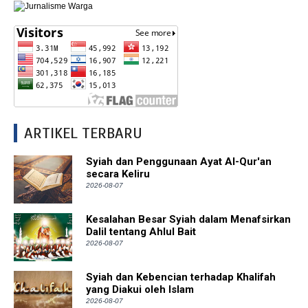
ARTIKEL TERBARU
Syiah dan Penggunaan Ayat Al-Qur'an
secara Keliru
2026-08-07
Kesalahan Besar Syiah dalam Menafsirkan
Dalil tentang Ahlul Bait
2026-08-07
Syiah dan Kebencian terhadap Khalifah
yang Diakui oleh Islam
2026-08-07