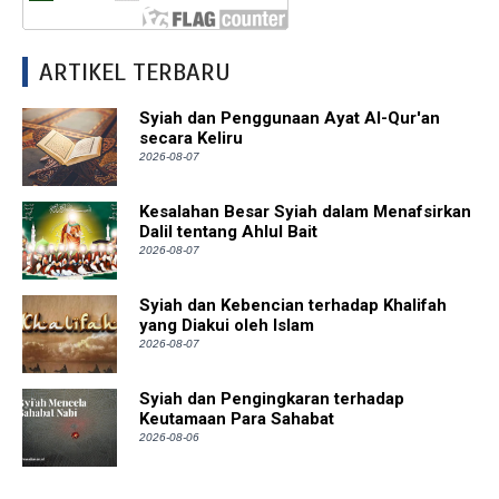
ARTIKEL TERBARU
Syiah dan Penggunaan Ayat Al-Qur'an
secara Keliru
2026-08-07
Kesalahan Besar Syiah dalam Menafsirkan
Dalil tentang Ahlul Bait
2026-08-07
Syiah dan Kebencian terhadap Khalifah
yang Diakui oleh Islam
2026-08-07
Syiah dan Pengingkaran terhadap
Keutamaan Para Sahabat
2026-08-06