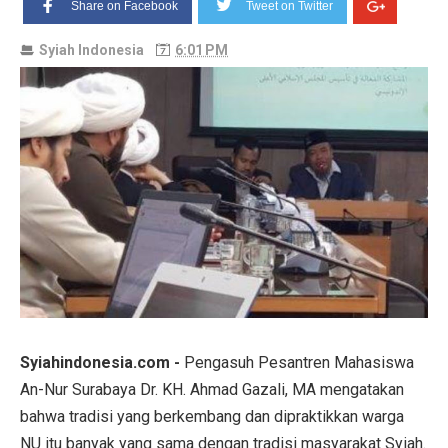
Share on Facebook
Tweet on Twitter
Syiah Indonesia
6:01 PM
Syiahindonesia.com -
Pengasuh Pesantren Mahasiswa
An-Nur Surabaya Dr. KH. Ahmad Gazali, MA mengatakan
bahwa tradisi yang berkembang dan dipraktikkan warga
NU itu banyak yang sama dengan tradisi masyarakat Syiah.