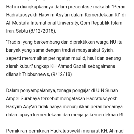
Hal ini diungkapkannya dalam presentase makalah "Peran
Hadratussyekh Hasyim Asy'ari dalam Kemerdekaan RI" di
Al-Mustafa International University, Qom Republik Islam
Iran, Sabtu (8/12/2018).
"Tradisi yang berkembang dan dipraktikkan warga NU itu
banyak yang sama dengan tradisi masyarakat Syiah,
seperti meramaikan peringatan maulid, haul dan senang
ziarah kubur," ungkap KH Ahmad Gazali sebagaimana
dilansir Tribbunnews, (9/12/18).
Dalam penyampaiannya, tenaga pengajar di UIN Sunan
Ampel Surabaya tersebut mengatakan Hadratussyekh
Hasyim Asy'ari tidak hanya menunjukkan peran besarnya
dalam upaya kemerdekaan dan menjaga kemerdekaan RI.
Pemikiran-pemikiran Hadratussyekh menurut KH. Ahmad