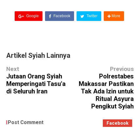
Google
Facebook
Twitter
More
Artikel Syiah Lainnya
Next
Previous
Jutaan Orang Syiah
Polrestabes
Memperingati Tasu'a
Makassar Pastikan
di Seluruh Iran
Tak Ada Izin untuk
Ritual Asyura
Pengikut Syiah
Post Comment
Facebook