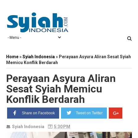
Home
»
Syiah Indonesia
»
Perayaan Asyura Aliran Sesat Syiah
Memicu Konflik Berdarah
Perayaan Asyura Aliran
Sesat Syiah Memicu
Konflik Berdarah
Share on Facebook
Tweet on Twitter
Syiah Indonesia
5:30 PM