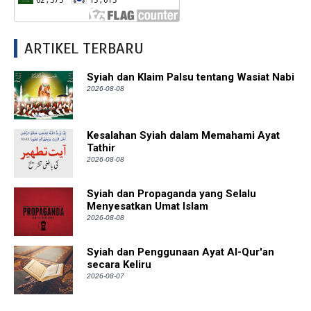
ARTIKEL TERBARU
Syiah dan Klaim Palsu tentang Wasiat Nabi
2026-08-08
Kesalahan Syiah dalam Memahami Ayat
Tathir
2026-08-08
Syiah dan Propaganda yang Selalu
Menyesatkan Umat Islam
2026-08-08
Syiah dan Penggunaan Ayat Al-Qur'an
secara Keliru
2026-08-07