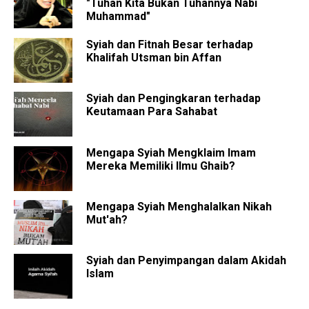
"Tuhan Kita Bukan Tuhannya Nabi
Muhammad"
Syiah dan Fitnah Besar terhadap
Khalifah Utsman bin Affan
Syiah dan Pengingkaran terhadap
Keutamaan Para Sahabat
Mengapa Syiah Mengklaim Imam
Mereka Memiliki Ilmu Ghaib?
Mengapa Syiah Menghalalkan Nikah
Mut'ah?
Syiah dan Penyimpangan dalam Akidah
Islam