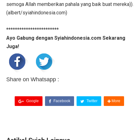
semoga Allah memberikan pahala yang baik buat mereka)).
(albert/syiahindonesia.com)
************************
Ayo Gabung dengan Syiahindonesia.com Sekarang
Juga!
Share on Whatsapp :
Google
Facebook
Twitter
More