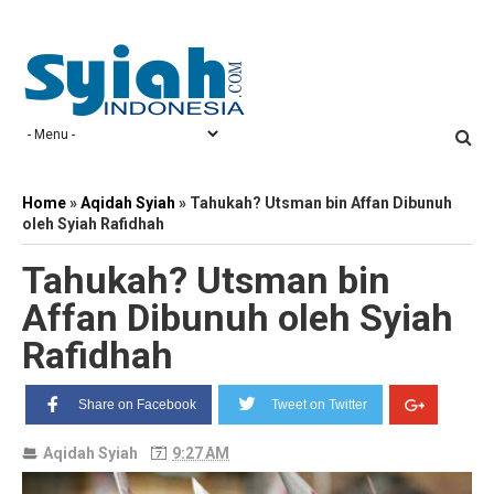
Home
»
Aqidah Syiah
»
Tahukah? Utsman bin Affan Dibunuh
oleh Syiah Rafidhah
Tahukah? Utsman bin
Affan Dibunuh oleh Syiah
Rafidhah
Share on Facebook
Tweet on Twitter
Aqidah Syiah
9:27 AM