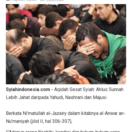
Syiahindonesia.com -
Aqidah Sesat Syiah: Ahlus Sunnah
Lebih Jahat daripada Yahudi, Nashrani dan Majusi
Berkata Ni’matullah al-Jazairy dalam kitabnya al-Anwar an-
Nu’maniyah (jilid II, hal 306-307),