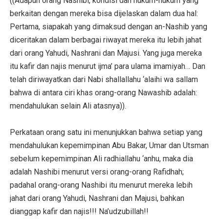
((Adapun orang Nashibi, kondisi dan hukum-hukum yang
berkaitan dengan mereka bisa dijelaskan dalam dua hal:
Pertama, siapakah yang dimaksud dengan an-Nashib yang
diceritakan dalam berbagai riwayat mereka itu lebih jahat
dari orang Yahudi, Nashrani dan Majusi. Yang juga mereka
itu kafir dan najis menurut ijma’ para ulama imamiyah… Dan
telah diriwayatkan dari Nabi shallallahu ‘alaihi wa sallam
bahwa di antara ciri khas orang-orang Nawashib adalah:
mendahulukan selain Ali atasnya)).
Perkataan orang satu ini menunjukkan bahwa setiap yang
mendahulukan kepemimpinan Abu Bakar, Umar dan Utsman
sebelum kepemimpinan Ali radhiallahu ‘anhu, maka dia
adalah Nashibi menurut versi orang-orang Rafidhah;
padahal orang-orang Nashibi itu menurut mereka lebih
jahat dari orang Yahudi, Nashrani dan Majusi, bahkan
dianggap kafir dan najis!!! Na’udzubillah!!