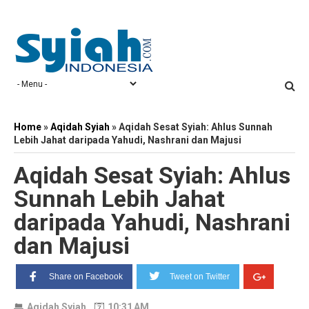
Home
»
Aqidah Syiah
»
Aqidah Sesat Syiah: Ahlus Sunnah
Lebih Jahat daripada Yahudi, Nashrani dan Majusi
Aqidah Sesat Syiah: Ahlus
Sunnah Lebih Jahat
daripada Yahudi, Nashrani
dan Majusi
Share on Facebook
Tweet on Twitter
Aqidah Syiah
10:31 AM