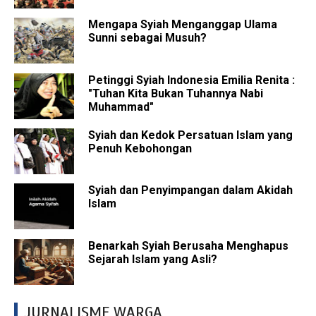
Mengapa Syiah Menganggap Ulama
Sunni sebagai Musuh?
Petinggi Syiah Indonesia Emilia Renita :
"Tuhan Kita Bukan Tuhannya Nabi
Muhammad"
Syiah dan Kedok Persatuan Islam yang
Penuh Kebohongan
Syiah dan Penyimpangan dalam Akidah
Islam
Benarkah Syiah Berusaha Menghapus
Sejarah Islam yang Asli?
JURNALISME WARGA