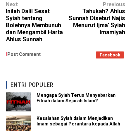
Next
Previous
Inilah Dalil Sesat
Tahukah? Ahlus
Syiah tentang
Sunnah Disebut Najis
Bolehnya Membunuh
Menurut Ijma' Syiah
dan Mengambil Harta
Imamiyah
Ahlus Sunnah
Post Comment
Facebook
ENTRI POPULER
Mengapa Syiah Terus Menyebarkan
Fitnah dalam Sejarah Islam?
Kesalahan Syiah dalam Menjadikan
Imam sebagai Perantara kepada Allah