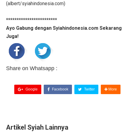
(albert/syiahindonesia.com)
************************
Ayo Gabung dengan Syiahindonesia.com Sekarang
Juga!
Share on Whatsapp :
Google
Facebook
Twitter
More
Artikel Syiah Lainnya