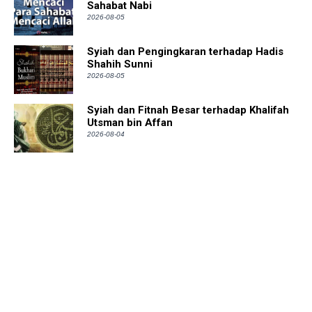
Sahabat Nabi
2026-08-05
Syiah dan Pengingkaran terhadap Hadis
Shahih Sunni
2026-08-05
Syiah dan Fitnah Besar terhadap Khalifah
Utsman bin Affan
2026-08-04