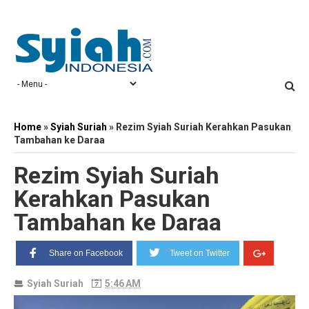
Home
»
Syiah Suriah
»
Rezim Syiah Suriah Kerahkan Pasukan
Tambahan ke Daraa
Rezim Syiah Suriah
Kerahkan Pasukan
Tambahan ke Daraa
Share on Facebook
Tweet on Twitter
Syiah Suriah
5:46 AM