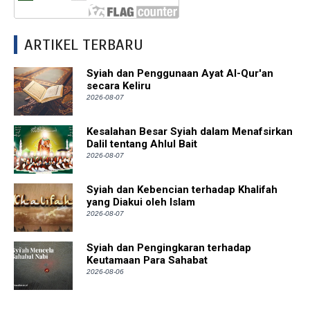
ARTIKEL TERBARU
Syiah dan Penggunaan Ayat Al-Qur'an
secara Keliru
2026-08-07
Kesalahan Besar Syiah dalam Menafsirkan
Dalil tentang Ahlul Bait
2026-08-07
Syiah dan Kebencian terhadap Khalifah
yang Diakui oleh Islam
2026-08-07
Syiah dan Pengingkaran terhadap
Keutamaan Para Sahabat
2026-08-06