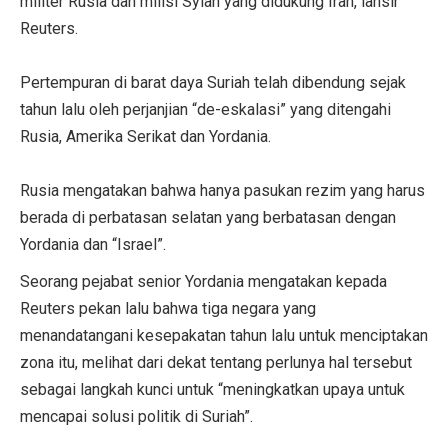
militer Rusia dan milisi Syiah yang didukung Iran, lansir
Reuters.
Pertempuran di barat daya Suriah telah dibendung sejak
tahun lalu oleh perjanjian “de-eskalasi” yang ditengahi
Rusia, Amerika Serikat dan Yordania.
Rusia mengatakan bahwa hanya pasukan rezim yang harus
berada di perbatasan selatan yang berbatasan dengan
Yordania dan “Israel”.
Seorang pejabat senior Yordania mengatakan kepada
Reuters pekan lalu bahwa tiga negara yang
menandatangani kesepakatan tahun lalu untuk menciptakan
zona itu, melihat dari dekat tentang perlunya hal tersebut
sebagai langkah kunci untuk “meningkatkan upaya untuk
mencapai solusi politik di Suriah”.