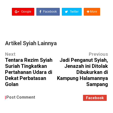
Google
Facebook
Twitter
More
Artikel Syiah Lainnya
Next
Previous
Tentara Rezim Syiah
Jadi Penganut Syiah,
Suriah Tingkatkan
Jenazah ini Ditolak
Pertahanan Udara di
Dibukurkan di
Dekat Perbatasan
Kampung Halamannya
Golan
Sampang
Post Comment
Facebook