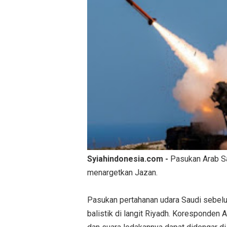
Syiahindonesia.com -
Pasukan Arab Sa
menargetkan Jazan.
Pasukan pertahanan udara Saudi sebel
balistik di langit Riyadh. Koresponden