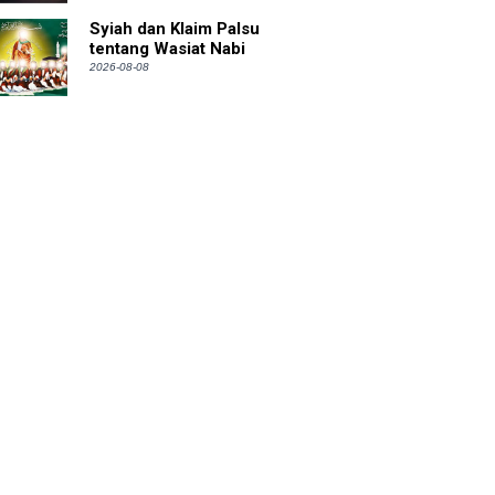
Syiah dan Klaim Palsu
tentang Wasiat Nabi
2026-08-08