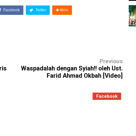
Facebook
Twitter
More
Previous
ris
Waspadalah dengan Syiah!! oleh Ust.
Farid Ahmad Okbah [Video]
Facebook