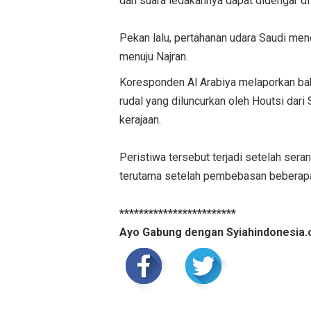
dan suara ledakannya dapat didengar di 
Pekan lalu, pertahanan udara Saudi men
menuju Najran.
Koresponden Al Arabiya melaporkan b
rudal yang diluncurkan oleh Houtsi dar
kerajaan.
Peristiwa tersebut terjadi setelah sera
terutama setelah pembebasan beberapa 
************************
Ayo Gabung dengan Syiahindonesia.