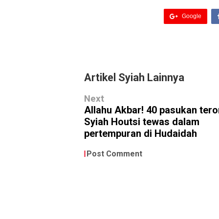
Google
Artikel Syiah Lainnya
Next
Allahu Akbar! 40 pasukan tero
Syiah Houtsi tewas dalam
pertempuran di Hudaidah
Post Comment