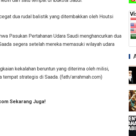
lebih dari satu tempat di ibukota Saudi.
cegat dua rudal balistik yang ditembakkan oleh Houtsi
ahwa Pasukan Pertahanan Udara Saudi menghancurkan dua
i Saada segera setelah mereka memasuki wilayah udara
ngkaian kekalahan beruntun yang diterima oleh milisi,
tempat strategis di Saada. (fath/arrahmah.com)
com Sekarang Juga!