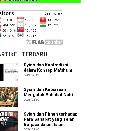
ARTIKEL TERBARU
Syiah dan Kontradiksi
dalam Konsep Ma'shum
2026-08-09
Syiah dan Kebiasaan
Mengutuk Sahabat Nabi
2026-08-09
Syiah dan Fitnah terhadap
Para Sahabat yang Telah
Berjasa dalam Islam
2026-08-09