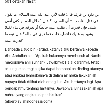
601 cetakan Najaf:
عن داود بن فرقد قال: قلت لأبي عبد الله عليه السلام: ما تقول
في قتل الناصب – أي السني- ؟ قال: “حلال الدم، ولكني أتقي
عليك، فإن قدرت أن تقلب عليه حائطًا أو تغرقه في ماء لكيلا
يشهد به عليك فافعل، قلت فما ترى في ماله؟ قال: توه ما
قدرت عليه”.
Daripada Daud bin Farqad, katanya aku bertanya kepada
Abu Abdullah a.s.: “Apakah hukumnya membunuh al-Nasibi-
maksudnya ahli sunnah? Jawabnya: Halal darahnya, tetapi
aku ingatkan engkau jika dapat hempapkan dinding atasnya
atau engkau lemaskannya di dalam air maka lakukanlah
supaya tidak dilihat oleh orang lain. Aku bertanya lagi: Apa
pendapatmu tentang hartanya. Jawabnya: Binasakanlah apa
sahaja yang engkau dapat lakukan”
(albert/syiahindonesia.com)