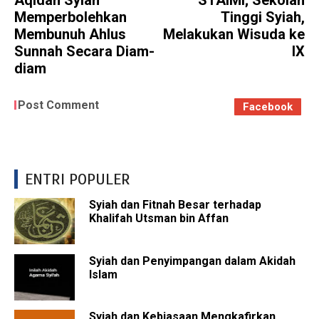
Memperbolehkan
Tinggi Syiah,
Membunuh Ahlus
Melakukan Wisuda ke
Sunnah Secara Diam-
IX
diam
Post Comment
Facebook
ENTRI POPULER
Syiah dan Fitnah Besar terhadap
Khalifah Utsman bin Affan
Syiah dan Penyimpangan dalam Akidah
Islam
Syiah dan Kebiasaan Mengkafirkan