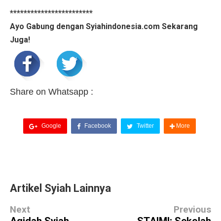
************************
Ayo Gabung dengan Syiahindonesia.com Sekarang
Juga!
Share on Whatsapp :
Google
Facebook
Twitter
More
Artikel Syiah Lainnya
Next
Previous
Aqidah Syiah
STAIMI; Sekolah