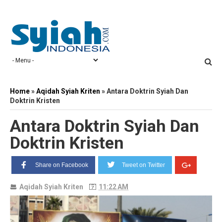
Home
»
Aqidah Syiah Kriten
»
Antara Doktrin Syiah Dan
Doktrin Kristen
Antara Doktrin Syiah Dan
Doktrin Kristen
Share on Facebook
Tweet on Twitter
Aqidah Syiah Kriten
11:22 AM