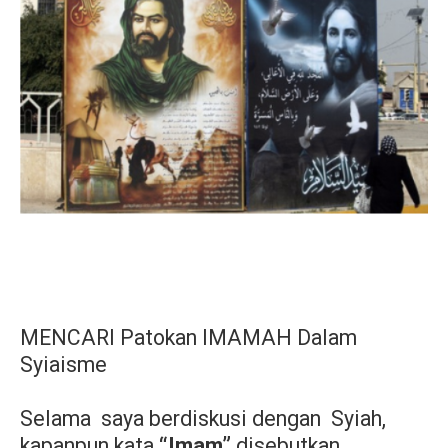
MENCARI Patokan IMAMAH Dalam
Syiaisme
Selama
saya berdiskusi dengan
Syiah,
kapanpun kata
“Imam”
disebutkan,