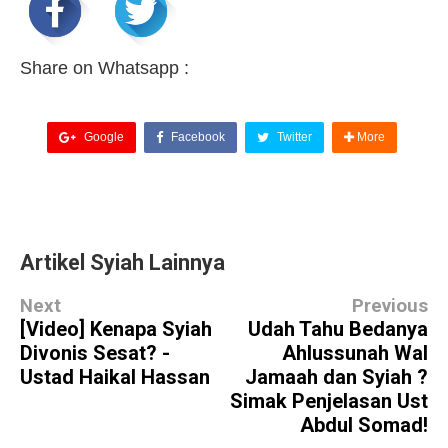
Share on Whatsapp :
Google
Facebook
Twitter
More
Artikel Syiah Lainnya
Next
Previous
[Video] Kenapa Syiah
Udah Tahu Bedanya
Divonis Sesat? -
Ahlussunah Wal
Ustad Haikal Hassan
Jamaah dan Syiah ?
Simak Penjelasan Ust
Abdul Somad!