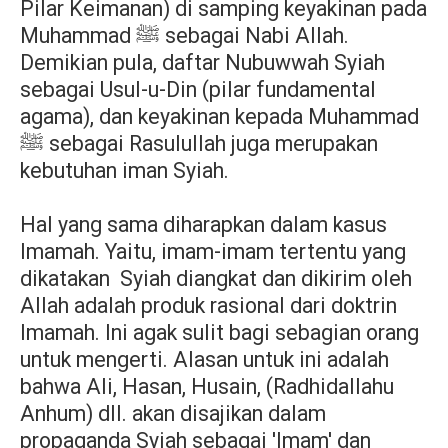
Pilar Keimanan) di samping keyakinan pada
Muhammad
sebagai Nabi Allah.
ﷺ
Demikian pula, daftar Nubuwwah Syiah
sebagai Usul-u-Din (pilar fundamental
agama), dan keyakinan kepada Muhammad
sebagai Rasulullah juga merupakan
ﷺ
kebutuhan iman Syiah.
Hal yang sama diharapkan dalam kasus
Imamah. Yaitu, imam-imam tertentu yang
dikatakan
Syiah diangkat dan dikirim oleh
Allah adalah produk rasional dari doktrin
Imamah. Ini agak sulit bagi sebagian orang
untuk mengerti. Alasan untuk ini adalah
bahwa Ali, Hasan, Husain, (Radhidallahu
Anhum) dll. akan disajikan dalam
propaganda Syiah sebagai 'Imam' dan