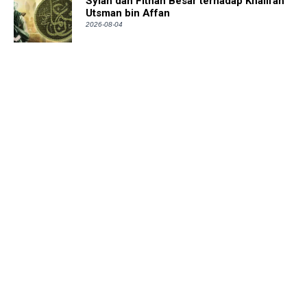
Syiah dan Fitnah Besar terhadap Khalifah
Utsman bin Affan
2026-08-04