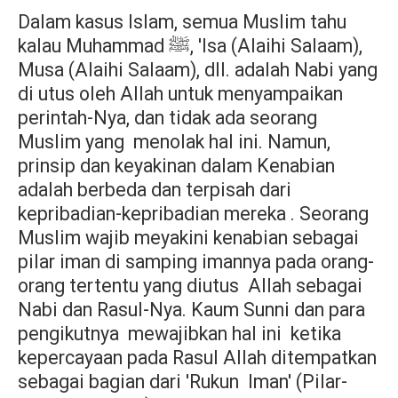
Dalam kasus Islam, semua Muslim tahu
kalau Muhammad
, 'Isa (Alaihi Salaam),
ﷺ
Musa (Alaihi Salaam), dll. adalah Nabi yang
di utus oleh Allah untuk menyampaikan
perintah-Nya, dan tidak ada seorang
Muslim yang
menolak hal ini. Namun,
prinsip dan keyakinan dalam Kenabian
adalah berbeda dan terpisah dari
kepribadian-kepribadian mereka . Seorang
Muslim wajib meyakini kenabian sebagai
pilar iman di samping imannya pada orang-
orang tertentu yang diutus
Allah sebagai
Nabi dan Rasul-Nya. Kaum Sunni dan para
pengikutnya
mewajibkan hal ini
ketika
kepercayaan pada Rasul Allah ditempatkan
sebagai bagian dari 'Rukun
Iman' (Pilar-