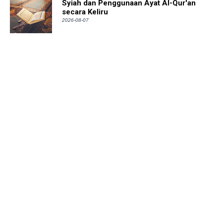
Syiah dan Penggunaan Ayat Al-Qur'an
secara Keliru
2026-08-07