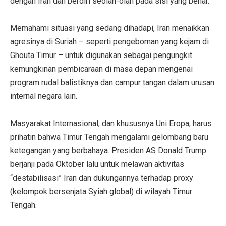
dengan Iran dan berdiri seolah-olah pada sisi yang benar.
Memahami situasi yang sedang dihadapi, Iran menaikkan
agresinya di Suriah – seperti pengeboman yang kejam di
Ghouta Timur – untuk digunakan sebagai pengungkit
kemungkinan pembicaraan di masa depan mengenai
program rudal balistiknya dan campur tangan dalam urusan
internal negara lain.
Masyarakat Internasional, dan khususnya Uni Eropa, harus
prihatin bahwa Timur Tengah mengalami gelombang baru
ketegangan yang berbahaya. Presiden AS Donald Trump
berjanji pada Oktober lalu untuk melawan aktivitas
“destabilisasi” Iran dan dukungannya terhadap proxy
(kelompok bersenjata Syiah global) di wilayah Timur
Tengah.