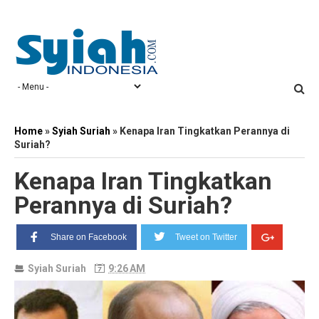
Home
»
Syiah Suriah
»
Kenapa Iran Tingkatkan Perannya di
Suriah?
Kenapa Iran Tingkatkan
Perannya di Suriah?
Share on Facebook
Tweet on Twitter
Syiah Suriah
9:26 AM