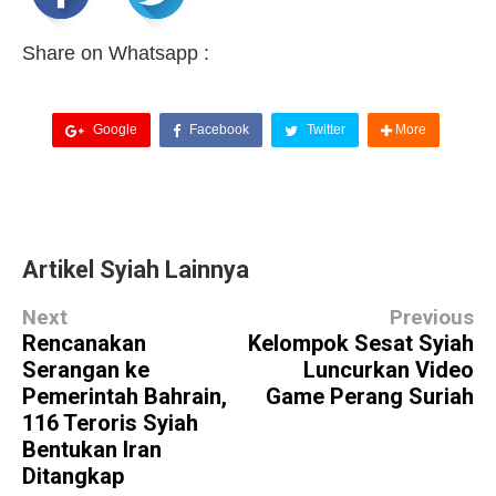
Share on Whatsapp :
Google
Facebook
Twitter
More
Artikel Syiah Lainnya
Next
Previous
Rencanakan
Kelompok Sesat Syiah
Serangan ke
Luncurkan Video
Pemerintah Bahrain,
Game Perang Suriah
116 Teroris Syiah
Bentukan Iran
Ditangkap