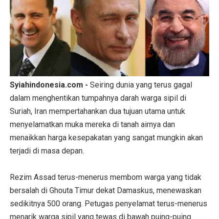
Syiahindonesia.com -
Seiring dunia yang terus gagal
dalam menghentikan tumpahnya darah warga sipil di
Suriah, Iran mempertahankan dua tujuan utama untuk
menyelamatkan muka mereka di tanah airnya dan
menaikkan harga kesepakatan yang sangat mungkin akan
terjadi di masa depan.
Rezim Assad terus-menerus membom warga yang tidak
bersalah di Ghouta Timur dekat Damaskus, menewaskan
sedikitnya 500 orang. Petugas penyelamat terus-menerus
menarik warga sipil yang tewas di bawah puing-puing