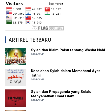
ARTIKEL TERBARU
Syiah dan Klaim Palsu tentang Wasiat Nabi
2026-08-08
Kesalahan Syiah dalam Memahami Ayat
Tathir
2026-08-08
Syiah dan Propaganda yang Selalu
Menyesatkan Umat Islam
2026-08-08