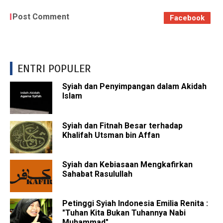
Post Comment
Facebook
ENTRI POPULER
Syiah dan Penyimpangan dalam Akidah
Islam
Syiah dan Fitnah Besar terhadap
Khalifah Utsman bin Affan
Syiah dan Kebiasaan Mengkafirkan
Sahabat Rasulullah
Petinggi Syiah Indonesia Emilia Renita :
"Tuhan Kita Bukan Tuhannya Nabi
Muhammad"