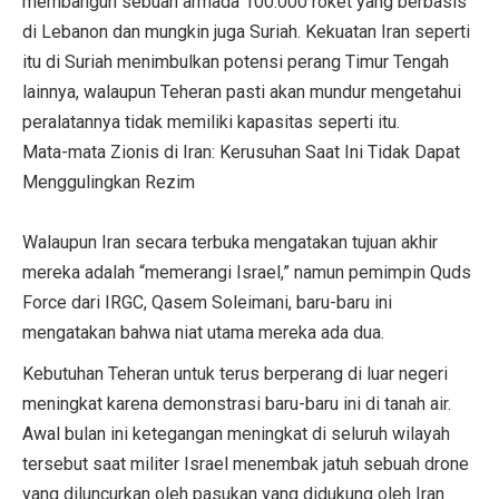
membangun sebuah armada 100.000 roket yang berbasis
di Lebanon dan mungkin juga Suriah. Kekuatan Iran seperti
itu di Suriah menimbulkan potensi perang Timur Tengah
lainnya, walaupun Teheran pasti akan mundur mengetahui
peralatannya tidak memiliki kapasitas seperti itu.
Mata-mata Zionis di Iran: Kerusuhan Saat Ini Tidak Dapat
Menggulingkan Rezim
Walaupun Iran secara terbuka mengatakan tujuan akhir
mereka adalah “memerangi Israel,” namun pemimpin Quds
Force dari IRGC, Qasem Soleimani, baru-baru ini
mengatakan bahwa niat utama mereka ada dua.
Kebutuhan Teheran untuk terus berperang di luar negeri
meningkat karena demonstrasi baru-baru ini di tanah air.
Awal bulan ini ketegangan meningkat di seluruh wilayah
tersebut saat militer Israel menembak jatuh sebuah drone
yang diluncurkan oleh pasukan yang didukung oleh Iran