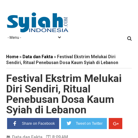
Home
»
Data dan Fakta
»
Festival Ekstrim Melukai Diri
Sendiri, Ritual Penebusan Dosa Kaum Syiah di Lebanon
Festival Ekstrim Melukai
Diri Sendiri, Ritual
Penebusan Dosa Kaum
Syiah di Lebanon
Share on Facebook
Tweet on Twitter
Data dan Fakta
8:09 AM