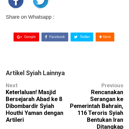
Share on Whatsapp :
Google
Facebook
Twitter
More
Artikel Syiah Lainnya
Next
Previous
Keterlaluan! Masjid
Rencanakan
Bersejarah Abad ke 8
Serangan ke
Dibombardir Syiah
Pemerintah Bahrain,
Houthi Yaman dengan
116 Teroris Syiah
Artileri
Bentukan Iran
Ditangkap