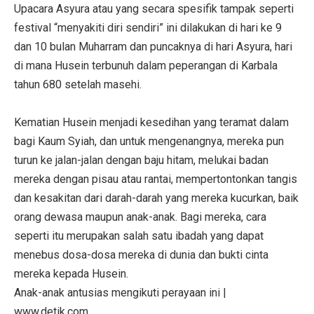
Upacara Asyura atau yang secara spesifik tampak seperti
festival “menyakiti diri sendiri” ini dilakukan di hari ke 9
dan 10 bulan Muharram dan puncaknya di hari Asyura, hari
di mana Husein terbunuh dalam peperangan di Karbala
tahun 680 setelah masehi.
Kematian Husein menjadi kesedihan yang teramat dalam
bagi Kaum Syiah, dan untuk mengenangnya, mereka pun
turun ke jalan-jalan dengan baju hitam, melukai badan
mereka dengan pisau atau rantai, mempertontonkan tangis
dan kesakitan dari darah-darah yang mereka kucurkan, baik
orang dewasa maupun anak-anak. Bagi mereka, cara
seperti itu merupakan salah satu ibadah yang dapat
menebus dosa-dosa mereka di dunia dan bukti cinta
mereka kepada Husein.
Anak-anak antusias mengikuti perayaan ini |
www.detik.com