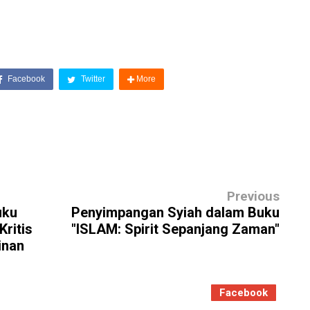
Facebook
Twitter
More
Previous
uku
Penyimpangan Syiah dalam Buku
Kritis
"ISLAM: Spirit Sepanjang Zaman"
inan
Facebook