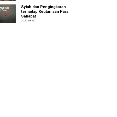
Syiah dan Pengingkaran
terhadap Keutamaan Para
Sahabat
2026-08-06