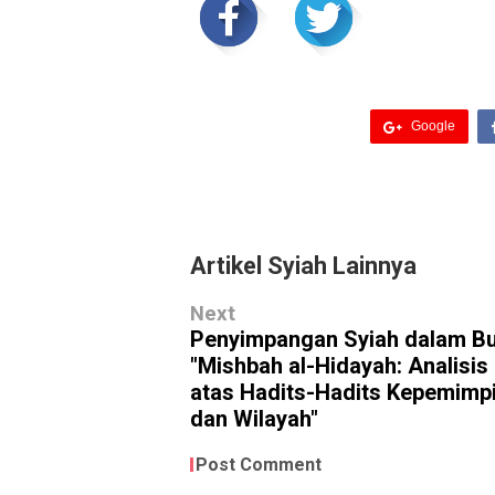
Google
Artikel Syiah Lainnya
Next
Penyimpangan Syiah dalam B
"Mishbah al-Hidayah: Analisis 
atas Hadits-Hadits Kepemimp
dan Wilayah"
Post Comment