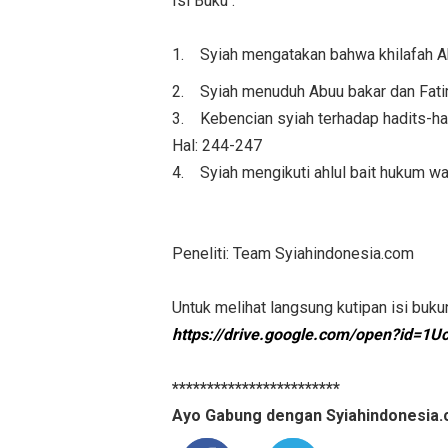
Isi Buku :
1. Syiah mengatakan bahwa khilafah Abu
2. Syiah menuduh Abuu bakar dan Fatim
3. Kebencian syiah terhadap hadits-had
Hal: 244-247
4. Syiah mengikuti ahlul bait hukum wa
Peneliti: Team Syiahindonesia.com
Untuk melihat langsung kutipan isi buku
https://drive.google.com/open?id
************************
Ayo Gabung dengan Syiahindonesia.