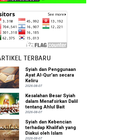
ARTIKEL TERBARU
Syiah dan Penggunaan
Ayat Al-Qur'an secara
Keliru
2026-08-07
Kesalahan Besar Syiah
dalam Menafsirkan Dalil
tentang Ahlul Bait
2026-08-07
Syiah dan Kebencian
terhadap Khalifah yang
Diakui oleh Islam
2026-08-07