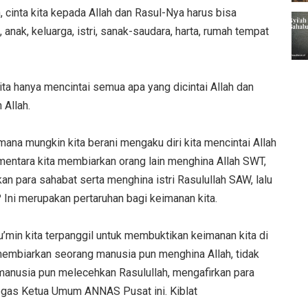
 cinta kita kepada Allah dan Rasul-Nya harus bisa
anak, keluarga, istri, sanak-saudara, harta, rumah tempat
a hanya mencintai semua apa yang dicintai Allah dan
Allah.
ana mungkin kita berani mengaku diri kita mencintai Allah
 sementara kita membiarkan orang lain menghina Allah SWT,
n para sahabat serta menghina istri Rasulullah SAW, lalu
 Ini merupakan pertaruhan bagi keimanan kita.
u’min kita terpanggil untuk membuktikan keimanan kita di
membiarkan seorang manusia pun menghina Allah, tidak
anusia pun melecehkan Rasulullah, mengafirkan para
 tegas Ketua Umum ANNAS Pusat ini. Kiblat