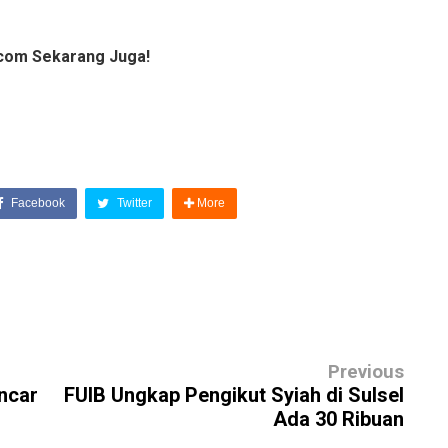
com Sekarang Juga!
Facebook
Twitter
More
Previous
Incar
FUIB Ungkap Pengikut Syiah di Sulsel
Ada 30 Ribuan