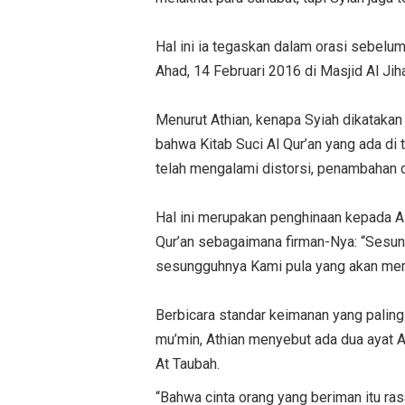
Hal ini ia tegaskan dalam orasi sebel
Ahad, 14 Februari 2016 di Masjid Al Jih
Menurut Athian, kenapa Syiah dikataka
bahwa Kitab Suci Al Qur’an yang ada di
telah mengalami distorsi, penambahan 
Hal ini merupakan penghinaan kepada A
Qur’an sebagaimana firman-Nya: “Sesun
sesungguhnya Kami pula yang akan memel
Berbicara standar keimanan yang palin
mu’min, Athian menyebut ada dua ayat Al
At Taubah.
“Bahwa cinta orang yang beriman itu ras