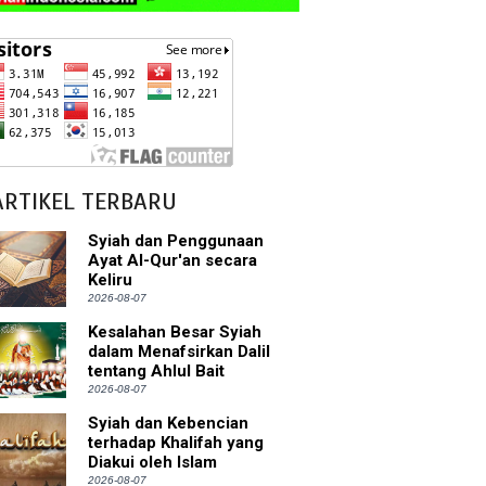
ARTIKEL TERBARU
Syiah dan Penggunaan
Ayat Al-Qur'an secara
Keliru
2026-08-07
Kesalahan Besar Syiah
dalam Menafsirkan Dalil
tentang Ahlul Bait
2026-08-07
Syiah dan Kebencian
terhadap Khalifah yang
Diakui oleh Islam
2026-08-07