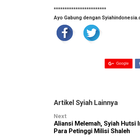
************************
Ayo Gabung dengan Syiahindonesia.
Google
Artikel Syiah Lainnya
Next
Aliansi Melemah, Syiah Hutsi 
Para Petinggi Milisi Shaleh