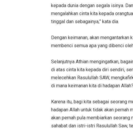
kepada dunia dengan segala isinya. Dan,
mengalahkan cinta kita kepada orangtua, 
tinggal dan sebagainya,” kata dia.
Dengan keimanan, akan mengantarkan kit
membenci semua apa yang dibenci oleh 
Selanjutnya Athian mengingatkan, bagaim
di atas cinta kita kepada diri sendiri,
melecehkan Rasulullah SAW, mengkafirka
di mana keimanan kita di hadapan Allah?
Karena itu, bagi kita sebagai seorang m
hadapan Allah untuk tidak akan pernah 
akan pernah pula membiarkan seorang m
sahabat dan istri-istri Rasulullah Saw,