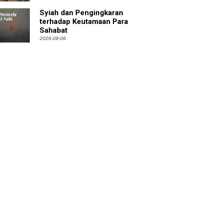
Syiah dan Pengingkaran
terhadap Keutamaan Para
Sahabat
2026-08-06