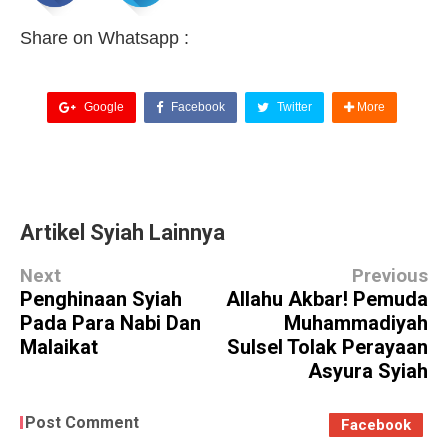
Share on Whatsapp :
Google
Facebook
Twitter
More
Artikel Syiah Lainnya
Next
Previous
Penghinaan Syiah
Allahu Akbar! Pemuda
Pada Para Nabi Dan
Muhammadiyah
Malaikat
Sulsel Tolak Perayaan
Asyura Syiah
Post Comment
Facebook