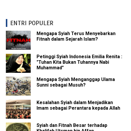
ENTRI POPULER
Mengapa Syiah Terus Menyebarkan
Fitnah dalam Sejarah Islam?
Petinggi Syiah Indonesia Emilia Renita :
"Tuhan Kita Bukan Tuhannya Nabi
Muhammad"
Mengapa Syiah Menganggap Ulama
Sunni sebagai Musuh?
Kesalahan Syiah dalam Menjadikan
Imam sebagai Perantara kepada Allah
Syiah dan Fitnah Besar terhadap
Khalifah Utsman bin Affan