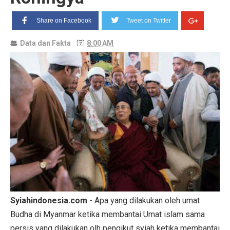
Share on Facebook
Tweet on Twitter
Data dan Fakta
8:00 AM
Syiahindonesia.com -
Apa yang dilakukan oleh umat
Budha di Myanmar ketika membantai Umat islam sama
persis yang dilakukan olh pengikut syiah ketika membantai