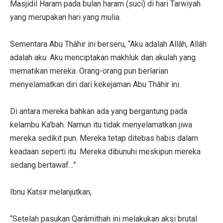
Masjidil Haram pada bulan haram (suci) di hari Tarwiyah
yang merupakan hari yang mulia.
Sementara Abu Thâhir ini berseru, “Aku adalah Allâh, Allâh
adalah aku. Aku menciptakan makhluk dan akulah yang
mematikan mereka. Orang-orang pun berlarian
menyelamatkan diri dari kekejaman Abu Thâhir ini.
Di antara mereka bahkan ada yang bergantung pada
kelambu Ka’bah. Namun itu tidak menyelamatkan jiwa
mereka sedikit pun. Mereka tetap ditebas habis dalam
keadaan seperti itu. Mereka dibunuhi meskipun mereka
sedang bertawaf…”
Ibnu Katsir melanjutkan,
“Setelah pasukan Qarâmithah ini melakukan aksi brutal