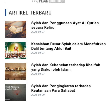
ARTIKEL TERBARU
Syiah dan Penggunaan Ayat Al-Qur'an
secara Keliru
2026-08-07
Kesalahan Besar Syiah dalam Menafsirkan
Dalil tentang Ahlul Bait
2026-08-07
Syiah dan Kebencian terhadap Khalifah
yang Diakui oleh Islam
2026-08-07
Syiah dan Pengingkaran terhadap
Keutamaan Para Sahabat
2026-08-06