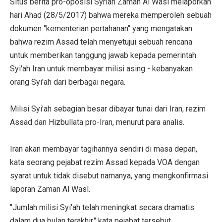
Situs berita pro-oposisi Syrian Zaman Al Wasl melaporkan
hari Ahad (28/5/2017) bahwa mereka memperoleh sebuah
dokumen "kementerian pertahanan" yang mengatakan
bahwa rezim Assad telah menyetujui sebuah rencana
untuk memberikan tanggung jawab kepada pemerintah
Syi'ah Iran untuk membayar milisi asing - kebanyakan
orang Syi'ah dari berbagai negara.
Milisi Syi'ah sebagian besar dibayar tunai dari Iran, rezim
Assad dan Hizbullata pro-Iran, menurut para analis.
Iran akan membayar tagihannya sendiri di masa depan,
kata seorang pejabat rezim Assad kepada VOA dengan
syarat untuk tidak disebut namanya, yang mengkonfirmasi
laporan Zaman Al Wasl.
"Jumlah milisi Syi'ah telah meningkat secara dramatis
dalam dua bulan terakhir," kata pejabat tersebut,