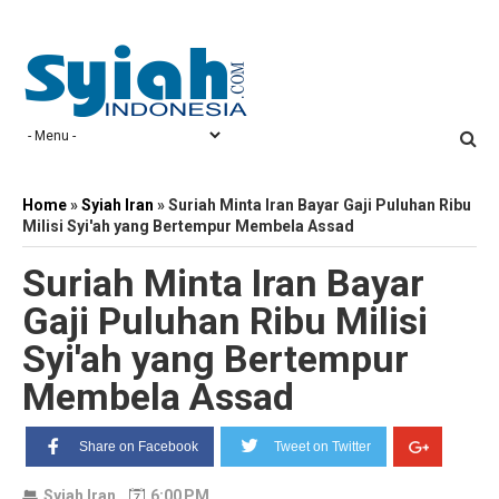
Home
»
Syiah Iran
»
Suriah Minta Iran Bayar Gaji Puluhan Ribu
Milisi Syi'ah yang Bertempur Membela Assad
Suriah Minta Iran Bayar
Gaji Puluhan Ribu Milisi
Syi'ah yang Bertempur
Membela Assad
Share on Facebook
Tweet on Twitter
Syiah Iran
6:00 PM