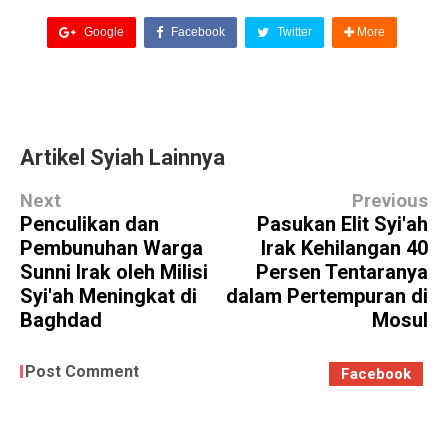
Google
Facebook
Twitter
More
Artikel Syiah Lainnya
Next
Previous
Penculikan dan
Pasukan Elit Syi'ah
Pembunuhan Warga
Irak Kehilangan 40
Sunni Irak oleh Milisi
Persen Tentaranya
Syi'ah Meningkat di
dalam Pertempuran di
Baghdad
Mosul
Post Comment
Facebook