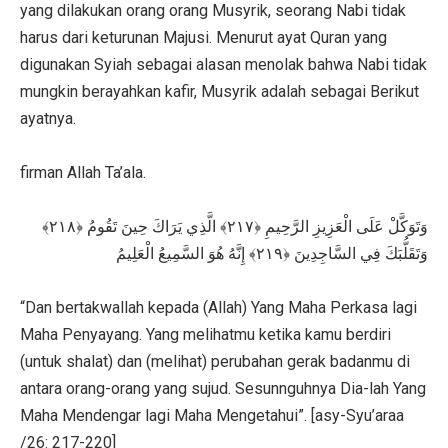
yang dilakukan orang orang Musyrik, seorang Nabi tidak
harus dari keturunan Majusi. Menurut ayat Quran yang
digunakan Syiah sebagai alasan menolak bahwa Nabi tidak
mungkin berayahkan kafir, Musyrik adalah sebagai Berikut
ayatnya.
firman Allah Ta’ala.
وَتَوَكَّلْ عَلَى الْعَزِيزِ الرَّحِيمِ ﴿٢١٧﴾ الَّذِي يَرَاكَ حِينَ تَقُومُ ﴿٢١٨﴾
وَتَقَلُّبَكَ فِي السَّاجِدِينَ ﴿٢١٩﴾ إِنَّهُ هُوَ السَّمِيعُ الْعَلِيمُ
“Dan bertakwallah kepada (Allah) Yang Maha Perkasa lagi
Maha Penyayang. Yang melihatmu ketika kamu berdiri
(untuk shalat) dan (melihat) perubahan gerak badanmu di
antara orang-orang yang sujud. Sesunnguhnya Dia-lah Yang
Maha Mendengar lagi Maha Mengetahui”. [asy-Syu’araa
/26: 217-220]