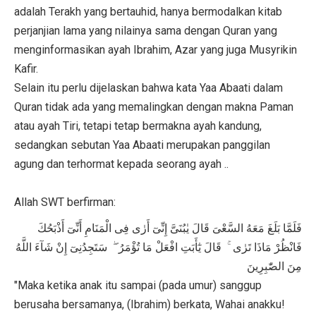
adalah Terakh yang bertauhid, hanya bermodalkan kitab
perjanjian lama yang nilainya sama dengan Quran yang
menginformasikan ayah Ibrahim, Azar yang juga Musyrikin
Kafir.
Selain itu perlu dijelaskan bahwa kata Yaa Abaati dalam
Quran tidak ada yang memalingkan dengan makna Paman
atau ayah Tiri, tetapi tetap bermakna ayah kandung,
sedangkan sebutan Yaa Abaati merupakan panggilan
agung dan terhormat kepada seorang ayah ..
Allah SWT berfirman:
فَلَمَّا بَلَغَ مَعَهُ السَّعْىَ قَالَ يٰبُنَىَّ إِنِّىٓ أَرٰى فِى الْمَنَامِ أَنِّىٓ أَذْبَحُكَ
فَانْظُرْ مَاذَا تَرٰى ۚ قَالَ يٰٓأَبَتِ افْعَلْ مَا تُؤْمَرُ ۖ سَتَجِدُنِىٓ إِنْ شَآءَ اللَّهُ
مِنَ الصّٰبِرِينَ
"Maka ketika anak itu sampai (pada umur) sanggup
berusaha bersamanya, (Ibrahim) berkata, Wahai anakku!