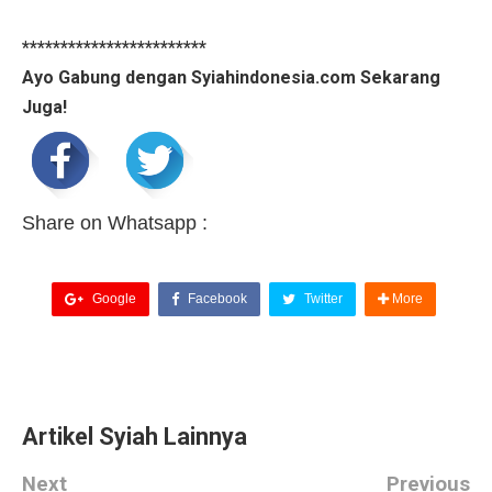
************************
Ayo Gabung dengan Syiahindonesia.com Sekarang
Juga!
Share on Whatsapp :
Google
Facebook
Twitter
More
Artikel Syiah Lainnya
Next
Previous