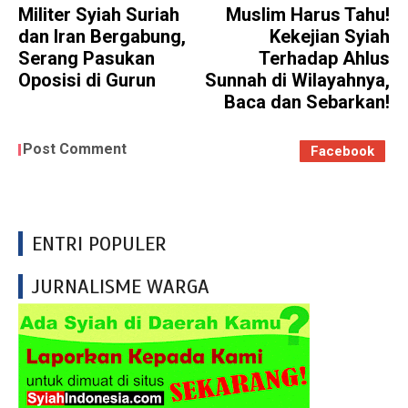
Militer Syiah Suriah
Muslim Harus Tahu!
dan Iran Bergabung,
Kekejian Syiah
Serang Pasukan
Terhadap Ahlus
Oposisi di Gurun
Sunnah di Wilayahnya,
Baca dan Sebarkan!
Post Comment
Facebook
ENTRI POPULER
JURNALISME WARGA