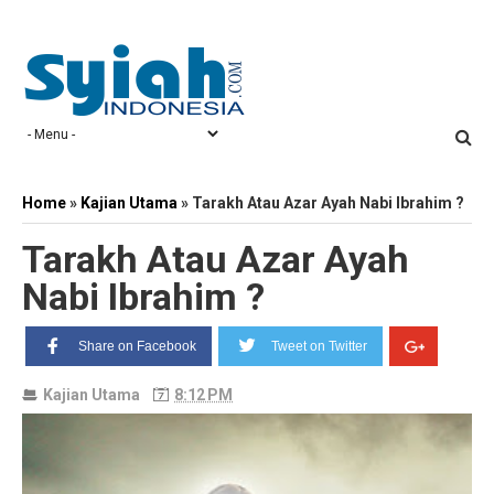
Home
»
Kajian Utama
»
Tarakh Atau Azar Ayah Nabi Ibrahim ?
Tarakh Atau Azar Ayah
Nabi Ibrahim ?
Share on Facebook
Tweet on Twitter
Kajian Utama
8:12 PM