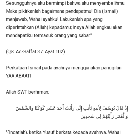
Sesungguhnya aku bermimpi bahwa aku menyembelihmu.
Maka pikirkanlah bagaimana pendapatmu! Dia (Ismail)
menjawab, Wahai ayahku! Lakukanlah apa yang
diperintahkan (Allah) kepadamu; insya Allah engkau akan
mendapatiku termasuk orang yang sabar."
(QS. As-Saffat 37: Ayat 102)
Perkataan Ismail pada ayahnya menggunakan panggilan
YAA ABAATI
Allah SWT berfirman:
إِذْ قَالَ يُوسُفُ لِأَبِيهِ يٰٓأَبَتِ إِنِّى رَأَيْتُ أَحَدَ عَشَرَ كَوْكَبًا وَالشَّمْسَ
وَالْقَمَرَ رَأَيْتُهُمْ لِى سٰجِدِينَ
"(Ingatlah), ketika Yusuf berkata kepada ayahnya, Wahai