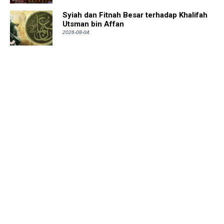
Syiah dan Fitnah Besar terhadap Khalifah
Utsman bin Affan
2026-08-04