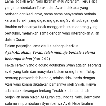
Lama, adalah ayah Nabi Ibrahim atau Abraham. Terus apa
yang membedakan Terakh dan Azar, tidak ada yang
berbeda dari keduanya, sama sama penyembah berhala,
karena Terakh yang digadang gadang Syiah sebagai ayah
Ibrahim sebenarnya tidak menggambarkan seorang yang
bertauhid, melainkan sama dengan yang diterangkan Allah
dalam Quran
Dalam perjanjian lama ditulis sebagai berikut
Ayah Abraham, Terah, telah memuja berhala selama
beberapa tahun
(Yos. 24:2).
Fakta Terakh yang diagung agungkan Syiah adalah seorang
ayah yang kafir dan musyrikin, bukan orang Islam. Tetapi
seorang penyembah berhala, adalah tidak beda dengan
Azar yang konon dikatakan pamannya oleh Syiah. Hanya
ada satu keterangan tentang Terakh, kitab itu adalah
perjanjian lama bukan Al-Quran atau hadits Nabi. Bermakna
selama ini pembelaan Syiah bahwa Ayah Nabi Ibrahim