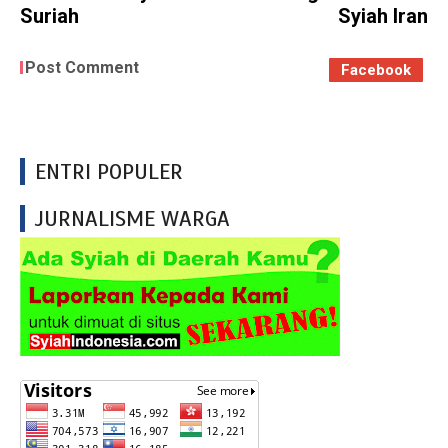
Suriah
Syiah Iran
Post Comment
Facebook
ENTRI POPULER
JURNALISME WARGA