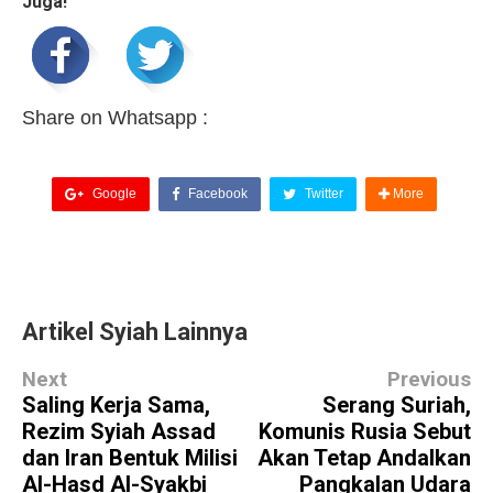
Juga!
Share on Whatsapp :
Google
Facebook
Twitter
More
Artikel Syiah Lainnya
Next
Previous
Saling Kerja Sama,
Serang Suriah,
Rezim Syiah Assad
Komunis Rusia Sebut
dan Iran Bentuk Milisi
Akan Tetap Andalkan
Al-Hasd Al-Syakbi
Pangkalan Udara