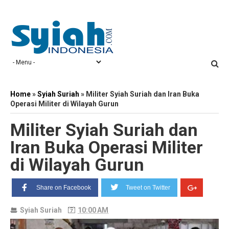
Home
»
Syiah Suriah
»
Militer Syiah Suriah dan Iran Buka
Operasi Militer di Wilayah Gurun
Militer Syiah Suriah dan
Iran Buka Operasi Militer
di Wilayah Gurun
Share on Facebook
Tweet on Twitter
Syiah Suriah
10:00 AM