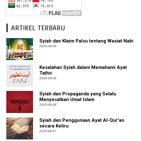
ARTIKEL TERBARU
Syiah dan Klaim Palsu tentang Wasiat Nabi
2026-08-08
Kesalahan Syiah dalam Memahami Ayat
Tathir
2026-08-08
Syiah dan Propaganda yang Selalu
Menyesatkan Umat Islam
2026-08-08
Syiah dan Penggunaan Ayat Al-Qur'an
secara Keliru
2026-08-07