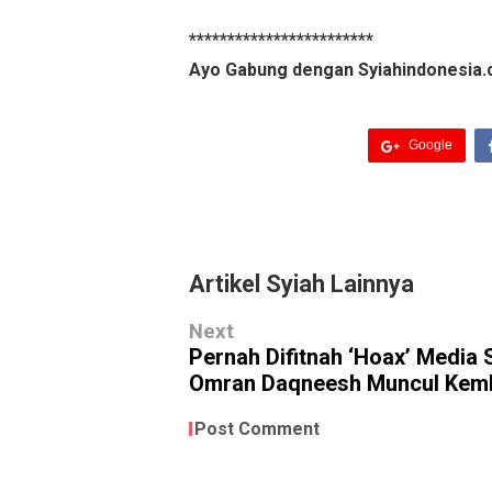
************************
Ayo Gabung dengan Syiahindonesia.
Google
Artikel Syiah Lainnya
Next
Pernah Difitnah ‘Hoax’ Media 
Omran Daqneesh Muncul Kemb
Post Comment