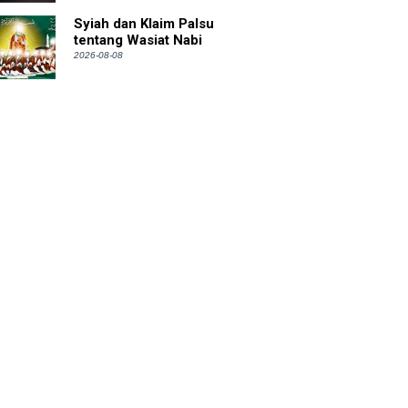
Syiah dan Klaim Palsu
tentang Wasiat Nabi
2026-08-08