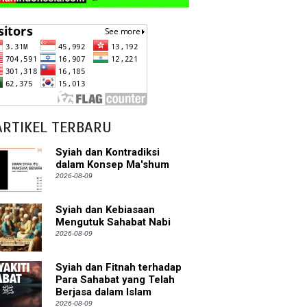
ARTIKEL TERBARU
Syiah dan Kontradiksi
dalam Konsep Ma'shum
2026-08-09
Syiah dan Kebiasaan
Mengutuk Sahabat Nabi
2026-08-09
Syiah dan Fitnah terhadap
Para Sahabat yang Telah
Berjasa dalam Islam
2026-08-09