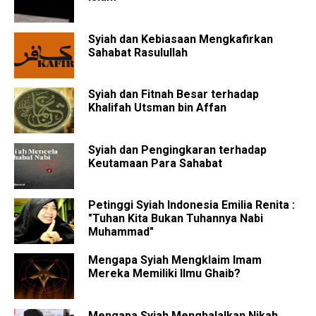
Syiah dan Kebiasaan Mengkafirkan
Sahabat Rasulullah
Syiah dan Fitnah Besar terhadap
Khalifah Utsman bin Affan
Syiah dan Pengingkaran terhadap
Keutamaan Para Sahabat
Petinggi Syiah Indonesia Emilia Renita :
"Tuhan Kita Bukan Tuhannya Nabi
Muhammad"
Mengapa Syiah Mengklaim Imam
Mereka Memiliki Ilmu Ghaib?
Mengapa Syiah Menghalalkan Nikah