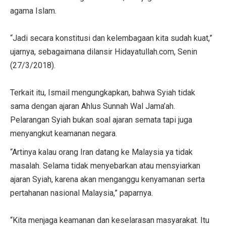
agama Islam.
“Jadi secara konstitusi dan kelembagaan kita sudah kuat,”
ujarnya, sebagaimana dilansir Hidayatullah.com, Senin
(27/3/2018).
Terkait itu, Ismail mengungkapkan, bahwa Syiah tidak
sama dengan ajaran Ahlus Sunnah Wal Jama’ah.
Pelarangan Syiah bukan soal ajaran semata tapi juga
menyangkut keamanan negara.
“Artinya kalau orang Iran datang ke Malaysia ya tidak
masalah. Selama tidak menyebarkan atau mensyiarkan
ajaran Syiah, karena akan menganggu kenyamanan serta
pertahanan nasional Malaysia,” paparnya.
“Kita menjaga keamanan dan keselarasan masyarakat. Itu