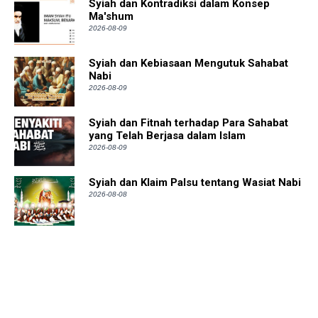
Syiah dan Kontradiksi dalam Konsep
Ma'shum
2026-08-09
Syiah dan Kebiasaan Mengutuk Sahabat
Nabi
2026-08-09
Syiah dan Fitnah terhadap Para Sahabat
yang Telah Berjasa dalam Islam
2026-08-09
Syiah dan Klaim Palsu tentang Wasiat Nabi
2026-08-08