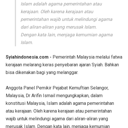
Islam adalah agama pemerintahan atau
kerajaan. Oleh karena kerajaan atau
pemerintahan wajib untuk melindungi agama
dari aliran-aliran yang merusak Islam.
Dengan kata lain, menjaga kemurnian agama
Islam.
Syiahindonesia.com -
Pemerintah Malaysia melalui fatwa
kerajaan melarang keras penyebaran ajaran Syiah. Bahkan
bisa dikenakan bagi yang melanggar.
Anggota Panel Pemikir Pejabat Kemuftian Selangor,
Malaysia, Dr Arifin Ismail mengungkapkan, dalam
konstitusi Malaysia, Islam adalah agama pemerintahan
atau kerajaan. Oleh karena kerajaan atau pemerintahan
wajib untuk melindungi agama dari aliran-aliran yang
merusak Islam. Dengan kata lain, menjaga kemurnian