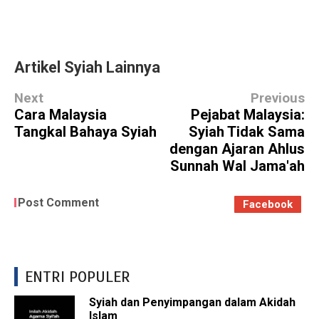
Artikel Syiah Lainnya
Next
Previous
Cara Malaysia
Pejabat Malaysia:
Tangkal Bahaya Syiah
Syiah Tidak Sama
dengan Ajaran Ahlus
Sunnah Wal Jama'ah
Post Comment
Facebook
ENTRI POPULER
Syiah dan Penyimpangan dalam Akidah
Islam