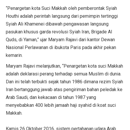
“Penargetan kota Suci Makkah oleh pemberontak Syiah
Houthi adalah perintah langsung dari pemimpin tertinggi
Syiah Ali Khamenei dibawah pengawasan langsung
pasukan khusus garda revolusi Syiah Iran, Brigade Al
Quds, di Yaman,” ujar Maryam Rajavi dari kantor Dewan
Nasional Perlawanan di ibukota Paris pada akhir pekan
kemarin.
Maryam Rajavi melanjutkan, “Penargetan kota suci Makkah
adalah deklarasi perang terhadap semua Muslim di dunia.
Dan ini telah terbukti sejak tahun 1986 dimana rezim Syiah
Iran bertanggung jawab atas pengiriman bahan peledak ke
Arab Saudi, dan kekacaan di tahun 1987 yang
menyebabkan 400 lebih jamaah haji syahid di koat suci
Makkah.
Kamis 26 Oktober 2016, sistem pertahanan udara Arab