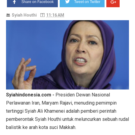
Share on Facebook
Tweet on Twitter
Syiah Houthi
11:16 AM
Syiahindonesia.com -
Presiden Dewan Nasional
Perlawanan Iran, Maryam Rajavi, menuding pemimpin
tertinggi Syiah Ali Khamenei adalah pemberi perintah
pemberontak Syiah Houthi untuk meluncurkan sebuah rudal
balistik ke arah kota suci Makkah.