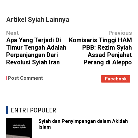
Artikel Syiah Lainnya
Next
Previous
Apa Yang Terjadi Di
Komisaris Tinggi HAM
Timur Tengah Adalah
PBB: Rezim Syiah
Perpanjangan Dari
Assad Penjahat
Revolusi Syiah Iran
Perang di Aleppo
Post Comment
Facebook
ENTRI POPULER
Syiah dan Penyimpangan dalam Akidah
Islam