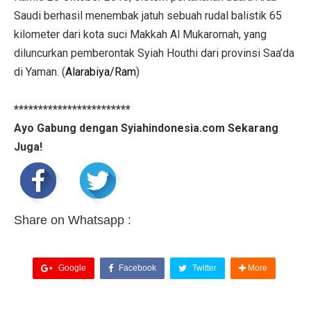
Saudi berhasil menembak jatuh sebuah rudal balistik 65
kilometer dari kota suci Makkah Al Mukaromah, yang
diluncurkan pemberontak Syiah Houthi dari provinsi Saa’da
di Yaman. (
Alarabiya/Ram
)
************************
Ayo Gabung dengan Syiahindonesia.com Sekarang
Juga!
Share on Whatsapp :
Google
Facebook
Twitter
More