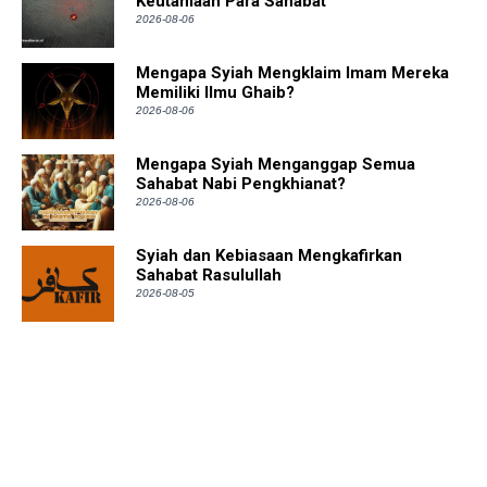
Keutamaan Para Sahabat
2026-08-06
Mengapa Syiah Mengklaim Imam Mereka
Memiliki Ilmu Ghaib?
2026-08-06
Mengapa Syiah Menganggap Semua
Sahabat Nabi Pengkhianat?
2026-08-06
Syiah dan Kebiasaan Mengkafirkan
Sahabat Rasulullah
2026-08-05