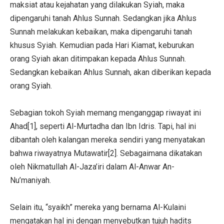
maksiat atau kejahatan yang dilakukan Syiah, maka
dipengaruhi tanah Ahlus Sunnah. Sedangkan jika Ahlus
Sunnah melakukan kebaikan, maka dipengaruhi tanah
khusus Syiah. Kemudian pada Hari Kiamat, keburukan
orang Syiah akan ditimpakan kepada Ahlus Sunnah.
Sedangkan kebaikan Ahlus Sunnah, akan diberikan kepada
orang Syiah.
Sebagian tokoh Syiah memang menganggap riwayat ini
Ahad[1], seperti Al-Murtadha dan Ibn Idris. Tapi, hal ini
dibantah oleh kalangan mereka sendiri yang menyatakan
bahwa riwayatnya Mutawatir[2]. Sebagaimana dikatakan
oleh Nikmatullah Al-Jaza’iri dalam Al-Anwar An-
Nu’maniyah.
Selain itu, “syaikh” mereka yang bernama Al-Kulaini
mengatakan hal ini dengan menyebutkan tujuh hadits