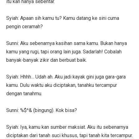
itu kan hanya sebentar.
Syiah: Apaan sih kamu tu? Kamu datang ke sini cuma
pengin ceramah?
Sunni: Aku sebenarnya kasihan sama kamu. Bukan hanya
kamu yang rugi, tapi orang lain juga. Sadarlah! Cobalah
banyak-banyak zikir dan berbuat baik.
Syiah: Hhhh… Udah ah. Aku jadi kayak gini juga gara-gara
kamu. Dulu waktu aku diciptakan, tanahku tercampur
dengan tanahmu.
Sunni: %$^& (bingung). Kok bisa?
Syiah: Iya, kamu kan sumber maksiat. Aku itu sebenarnya
diciptakan dari tanah suci khusus, tapi tanah kita tercampur.