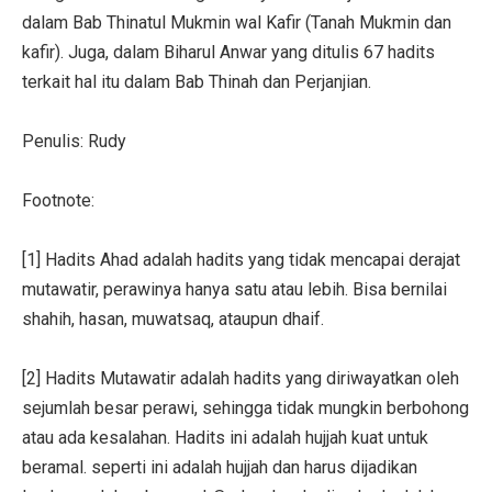
dalam Bab Thinatul Mukmin wal Kafir (Tanah Mukmin dan
kafir). Juga, dalam Biharul Anwar yang ditulis 67 hadits
terkait hal itu dalam Bab Thinah dan Perjanjian.
Penulis: Rudy
Footnote:
[1] Hadits Ahad adalah hadits yang tidak mencapai derajat
mutawatir, perawinya hanya satu atau lebih. Bisa bernilai
shahih, hasan, muwatsaq, ataupun dhaif.
[2] Hadits Mutawatir adalah hadits yang diriwayatkan oleh
sejumlah besar perawi, sehingga tidak mungkin berbohong
atau ada kesalahan. Hadits ini adalah hujjah kuat untuk
beramal. seperti ini adalah hujjah dan harus dijadikan