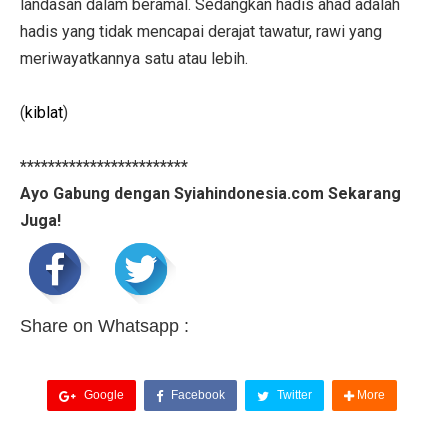
landasan dalam beramal. Sedangkan hadis ahad adalah
hadis yang tidak mencapai derajat tawatur, rawi yang
meriwayatkannya satu atau lebih.
(
kiblat
)
************************
Ayo Gabung dengan Syiahindonesia.com Sekarang
Juga!
Share on Whatsapp :
Google
Facebook
Twitter
More