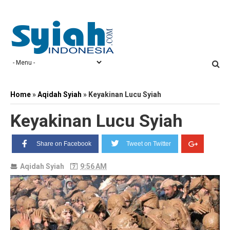
Home
»
Aqidah Syiah
»
Keyakinan Lucu Syiah
Keyakinan Lucu Syiah
Share on Facebook
Tweet on Twitter
Aqidah Syiah
9:56 AM