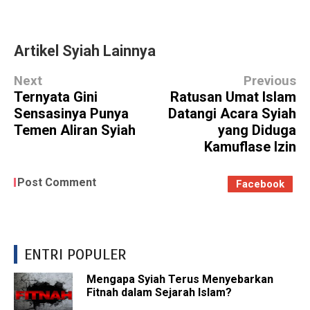
Artikel Syiah Lainnya
Next
Previous
Ternyata Gini
Ratusan Umat Islam
Sensasinya Punya
Datangi Acara Syiah
Temen Aliran Syiah
yang Diduga
Kamuflase Izin
Post Comment
Facebook
ENTRI POPULER
Mengapa Syiah Terus Menyebarkan
Fitnah dalam Sejarah Islam?