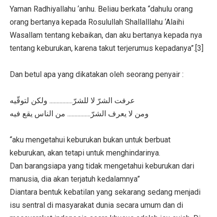
Yaman Radhiyallahu ‘anhu. Beliau berkata “dahulu orang
orang bertanya kepada Rosulullah Shallalllahu ‘Alaihi
Wasallam tentang kebaikan, dan aku bertanya kepada nya
tentang keburukan, karena takut terjerumus kepadanya”.[3]
Dan betul apa yang dikatakan oleh seorang penyair :
عرفت الشرّ لا للشرّ................ ولكن لتوقّيه
ومن لا يعرف الشرّ................ من الناس يقع فيه
“aku mengetahui keburukan bukan untuk berbuat
keburukan, akan tetapi untuk menghindarinya.
Dan barangsiapa yang tidak mengetahui keburukan dari
manusia, dia akan terjatuh kedalamnya”
Diantara bentuk kebatilan yang sekarang sedang menjadi
isu sentral di masyarakat dunia secara umum dan di