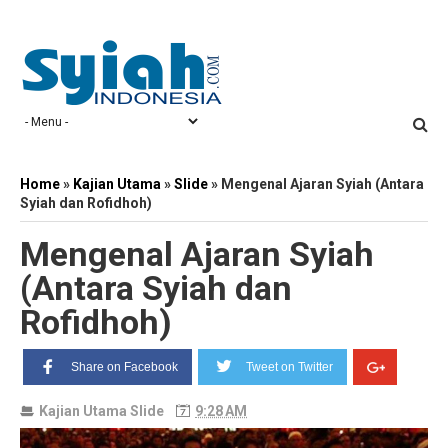
Home
»
Kajian Utama
»
Slide
»
Mengenal Ajaran Syiah (Antara
Syiah dan Rofidhoh)
Mengenal Ajaran Syiah
(Antara Syiah dan
Rofidhoh)
Share on Facebook
Tweet on Twitter
Kajian Utama
Slide
9:28 AM