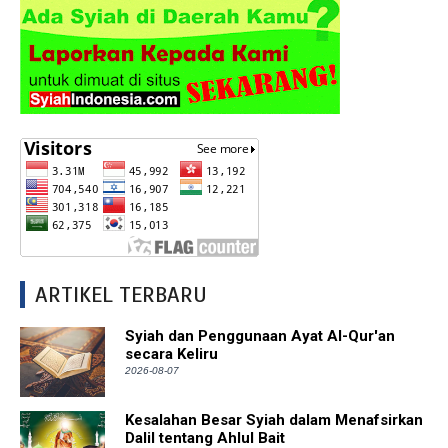
ARTIKEL TERBARU
Syiah dan Penggunaan Ayat Al-Qur'an
secara Keliru
2026-08-07
Kesalahan Besar Syiah dalam Menafsirkan
Dalil tentang Ahlul Bait