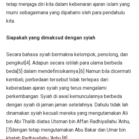
tetap menjaga diri kita dalam kebenaran ajaran islam yang
murni sebagaimana yang dipahami oleh para pendahulu
kita.
Siapakah yang dimaksud dengan syiah
Secara bahasa syiah bermakna kelompok, penolong, dan
pengikut[4]. Adapun secara istilah para ulama berbeda
beda[5] dalam mendefinisikannya.[6] Namun bila dicermati
kembali, perbedaan tersebut tidak terlepas dari
keberadaan ajaran syiah yang terus mengalami
perkembangan. Syiah di awal kemunculannya berbeda
dengan syiah di jaman jaman setelahnya. Dahulu tidak lah
dinamakan syiah kecuali mereka yang mengutamakan Ali
bin Abi Thalib diatas Utsman bin Affan Radhiyallahu ‘Anhu,
[7]dengan tetap mengutamakan Abu Bakar dan Umar bin
khatab Radhiyallahu ‘Anhu.[8]