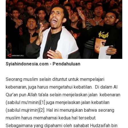
Syiahindonesia.com - Pendahuluan
Seorang muslim selain dituntut untuk mempelajari
kebenaran, juga harus mengetahui kebatilan. Di dalam Al
Qur’an pun Allah ta’ala selain menjelaskan jalan kebenaran
(sabilul mu’minin)[1] juga menjelaskan jalan kebatilan
(sabilul mujrimin)[2]. Hal ini menunjukan bahwa seorang
muslim harus memahamai kedua hal tersebut.
Sebagaimana yang dipahami oleh sahabat Hudzaifah bin