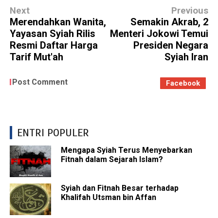
Next
Previous
Merendahkan Wanita,
Semakin Akrab, 2
Yayasan Syiah Rilis
Menteri Jokowi Temui
Resmi Daftar Harga
Presiden Negara
Tarif Mut'ah
Syiah Iran
Post Comment
Facebook
ENTRI POPULER
Mengapa Syiah Terus Menyebarkan
Fitnah dalam Sejarah Islam?
Syiah dan Fitnah Besar terhadap
Khalifah Utsman bin Affan