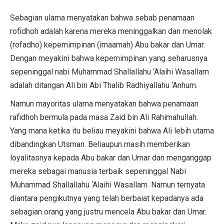
Sebagian ulama menyatakan bahwa sebab penamaan
rofidhoh adalah karena mereka meninggalkan dan menolak
(rofadho) kepemimpinan (imaamah) Abu bakar dan Umar.
Dengan meyakini bahwa kepemimpinan yang seharusnya
sepeninggal nabi Muhammad Shallallahu ‘Alaihi Wasallam
adalah ditangan Ali bin Abi Thalib Radhiyallahu ‘Anhum.
Namun mayoritas ulama menyatakan bahwa penamaan
rafidhoh bermula pada masa Zaid bin Ali Rahimahullah.
Yang mana ketika itu beliau meyakini bahwa Ali lebih utama
dibandingkan Utsman. Beliaupun masih memberikan
loyalitasnya kepada Abu bakar dan Umar dan menganggap
mereka sebagai manusia terbaik sepeninggal Nabi
Muhammad Shallallahu ‘Alaihi Wasallam. Namun ternyata
diantara pengikutnya yang telah berbaiat kepadanya ada
sebagian orang yang justru mencela Abu bakar dan Umar.