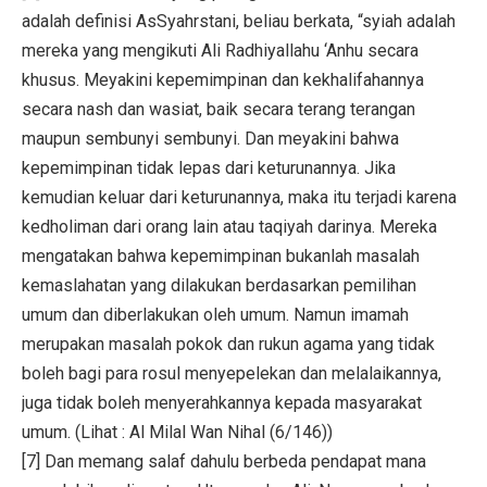
adalah definisi AsSyahrstani, beliau berkata, “syiah adalah
mereka yang mengikuti Ali Radhiyallahu ‘Anhu secara
khusus. Meyakini kepemimpinan dan kekhalifahannya
secara nash dan wasiat, baik secara terang terangan
maupun sembunyi sembunyi. Dan meyakini bahwa
kepemimpinan tidak lepas dari keturunannya. Jika
kemudian keluar dari keturunannya, maka itu terjadi karena
kedholiman dari orang lain atau taqiyah darinya. Mereka
mengatakan bahwa kepemimpinan bukanlah masalah
kemaslahatan yang dilakukan berdasarkan pemilihan
umum dan diberlakukan oleh umum. Namun imamah
merupakan masalah pokok dan rukun agama yang tidak
boleh bagi para rosul menyepelekan dan melalaikannya,
juga tidak boleh menyerahkannya kepada masyarakat
umum. (Lihat : Al Milal Wan Nihal (6/146))
[7] Dan memang salaf dahulu berbeda pendapat mana