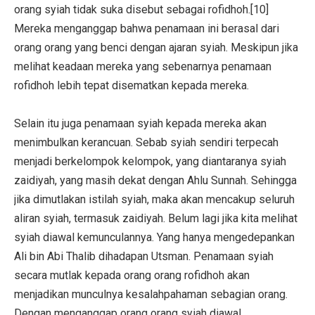
orang syiah tidak suka disebut sebagai rofidhoh.[10]
Mereka menganggap bahwa penamaan ini berasal dari
orang orang yang benci dengan ajaran syiah. Meskipun jika
melihat keadaan mereka yang sebenarnya penamaan
rofidhoh lebih tepat disematkan kepada mereka.
Selain itu juga penamaan syiah kepada mereka akan
menimbulkan kerancuan. Sebab syiah sendiri terpecah
menjadi berkelompok kelompok, yang diantaranya syiah
zaidiyah, yang masih dekat dengan Ahlu Sunnah. Sehingga
jika dimutlakan istilah syiah, maka akan mencakup seluruh
aliran syiah, termasuk zaidiyah. Belum lagi jika kita melihat
syiah diawal kemunculannya. Yang hanya mengedepankan
Ali bin Abi Thalib dihadapan Utsman. Penamaan syiah
secara mutlak kepada orang orang rofidhoh akan
menjadikan munculnya kesalahpahaman sebagian orang.
Dengan menganggap orang orang syiah diawal