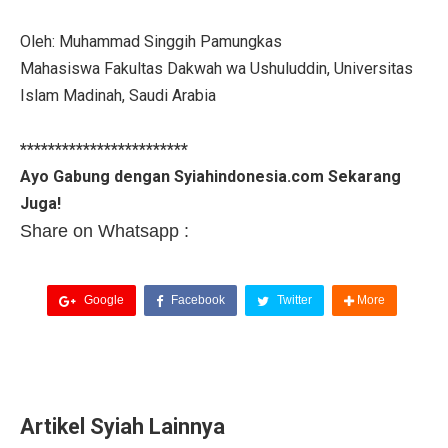
Oleh: Muhammad Singgih Pamungkas
Mahasiswa Fakultas Dakwah wa Ushuluddin, Universitas
Islam Madinah, Saudi Arabia
************************
Ayo Gabung dengan Syiahindonesia.com Sekarang
Juga!
Share on Whatsapp :
Google
Facebook
Twitter
More
Artikel Syiah Lainnya