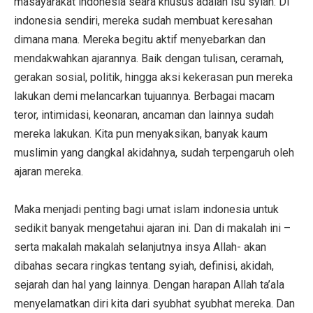
masayarakat indonesia seara khusus adalah isu syiah. Di
indonesia sendiri, mereka sudah membuat keresahan
dimana mana. Mereka begitu aktif menyebarkan dan
mendakwahkan ajarannya. Baik dengan tulisan, ceramah,
gerakan sosial, politik, hingga aksi kekerasan pun mereka
lakukan demi melancarkan tujuannya. Berbagai macam
teror, intimidasi, keonaran, ancaman dan lainnya sudah
mereka lakukan. Kita pun menyaksikan, banyak kaum
muslimin yang dangkal akidahnya, sudah terpengaruh oleh
ajaran mereka.
Maka menjadi penting bagi umat islam indonesia untuk
sedikit banyak mengetahui ajaran ini. Dan di makalah ini –
serta makalah makalah selanjutnya insya Allah- akan
dibahas secara ringkas tentang syiah, definisi, akidah,
sejarah dan hal yang lainnya. Dengan harapan Allah ta’ala
menyelamatkan diri kita dari syubhat syubhat mereka. Dan