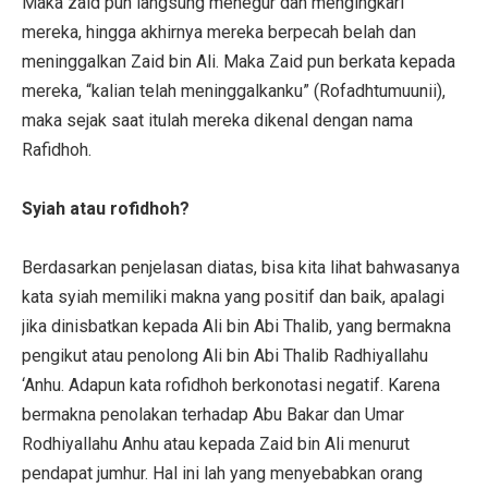
Maka zaid pun langsung menegur dan mengingkari
mereka, hingga akhirnya mereka berpecah belah dan
meninggalkan Zaid bin Ali. Maka Zaid pun berkata kepada
mereka, “kalian telah meninggalkanku” (Rofadhtumuunii),
maka sejak saat itulah mereka dikenal dengan nama
Rafidhoh.
Syiah atau rofidhoh?
Berdasarkan penjelasan diatas, bisa kita lihat bahwasanya
kata syiah memiliki makna yang positif dan baik, apalagi
jika dinisbatkan kepada Ali bin Abi Thalib, yang bermakna
pengikut atau penolong Ali bin Abi Thalib Radhiyallahu
‘Anhu. Adapun kata rofidhoh berkonotasi negatif. Karena
bermakna penolakan terhadap Abu Bakar dan Umar
Rodhiyallahu Anhu atau kepada Zaid bin Ali menurut
pendapat jumhur. Hal ini lah yang menyebabkan orang