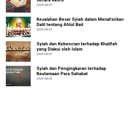
secara Keliru
2026-08-07
Kesalahan Besar Syiah dalam Menafsirkan
Dalil tentang Ahlul Bait
2026-08-07
Syiah dan Kebencian terhadap Khalifah
yang Diakui oleh Islam
2026-08-07
Syiah dan Pengingkaran terhadap
Keutamaan Para Sahabat
2026-08-06