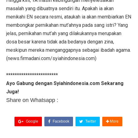
Hingga kini, YA masih kebingungan menyelesaikan
masalah yang dibuatnya sendiri itu. Apakah ia akan
menikahi EN secara resmi, ataukah ia akan membiarkan EN
membongkar pernikahan mut’ahnya pada sang istri? Yang
jelas, pernikahan mut’ah yang dilakukannya merupakan
dosa besar karena tidak ada bedanya dengan zina,
meskipun mereka menganggapnya sebagai ibadah agama.
(news.firmadani.com/syiahindonesia.com)
************************
Ayo Gabung dengan Syiahindonesia.com Sekarang
Juga!
Share on Whatsapp :
Google
Facebook
Twitter
More