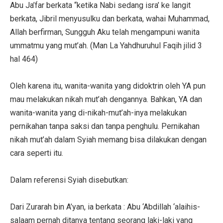
Abu Ja’far berkata “ketika Nabi sedang isra’ ke langit
berkata, Jibril menyusulku dan berkata, wahai Muhammad,
Allah berfirman, Sungguh Aku telah mengampuni wanita
ummatmu yang mut’ah. (Man La Yahdhuruhul Faqih jilid 3
hal 464)
Oleh karena itu, wanita-wanita yang didoktrin oleh YA pun
mau melakukan nikah mut’ah dengannya. Bahkan, YA dan
wanita-wanita yang di-nikah-mut’ah-inya melakukan
pernikahan tanpa saksi dan tanpa penghulu. Pernikahan
nikah mut’ah dalam Syiah memang bisa dilakukan dengan
cara seperti itu.
Dalam referensi Syiah disebutkan:
Dari Zurarah bin A’yan, ia berkata : Abu ‘Abdillah ‘alaihis-
salaam pernah ditanya tentang seorang laki-laki yang