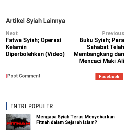
Artikel Syiah Lainnya
Next
Previous
Fatwa Syiah; Operasi
Buku Syiah; Para
Kelamin
Sahabat Telah
Diperbolehkan (Video)
Membangkang dan
Mencaci Maki Ali
Post Comment
Facebook
ENTRI POPULER
Mengapa Syiah Terus Menyebarkan
Fitnah dalam Sejarah Islam?