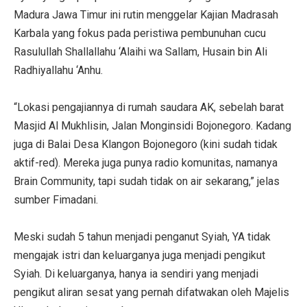
Madura Jawa Timur ini rutin menggelar Kajian Madrasah
Karbala yang fokus pada peristiwa pembunuhan cucu
Rasulullah Shallallahu ‘Alaihi wa Sallam, Husain bin Ali
Radhiyallahu ‘Anhu.
“Lokasi pengajiannya di rumah saudara AK, sebelah barat
Masjid Al Mukhlisin, Jalan Monginsidi Bojonegoro. Kadang
juga di Balai Desa Klangon Bojonegoro (kini sudah tidak
aktif-red). Mereka juga punya radio komunitas, namanya
Brain Community, tapi sudah tidak on air sekarang,” jelas
sumber Fimadani.
Meski sudah 5 tahun menjadi penganut Syiah, YA tidak
mengajak istri dan keluarganya juga menjadi pengikut
Syiah. Di keluarganya, hanya ia sendiri yang menjadi
pengikut aliran sesat yang pernah difatwakan oleh Majelis