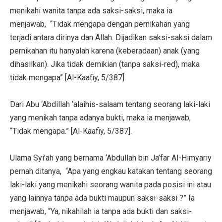
menikahi wanita tanpa ada saksi-saksi, maka ia
menjawab, “Tidak mengapa dengan pernikahan yang
terjadi antara dirinya dan Allah. Dijadikan saksi-saksi dalam
pernikahan itu hanyalah karena (keberadaan) anak (yang
dihasilkan). Jika tidak demikian (tanpa saksi-red), maka
tidak mengapa” [Al-Kaafiy, 5/387].
Dari Abu ‘Abdillah ‘alaihis-salaam tentang seorang laki-laki
yang menikah tanpa adanya bukti, maka ia menjawab,
“Tidak mengapa.” [Al-Kaafiy, 5/387].
Ulama Syi’ah yang bernama ‘Abdullah bin Ja’far Al-Himyariy
pernah ditanya, “Apa yang engkau katakan tentang seorang
laki-laki yang menikahi seorang wanita pada posisi ini atau
yang lainnya tanpa ada bukti maupun saksi-saksi ?” Ia
menjawab, “Ya, nikahilah ia tanpa ada bukti dan saksi-