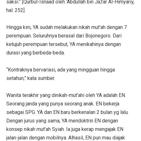
saksi.” [Qurbul-Isnaad oleh ‘Abdullah bin Ja;far Al-Himyariy,
hal. 252].
Hingga kini, YA sudah melakukan nikah mut’ah dengan 7
perempuan. Seluruhnya berasal dari Bojonegoro. Dari
ketujuh perempuan tersebut, YA menikahinya dengan
durasi yang berbeda-beda.
“Kontraknya bervariasi, ada yang mingguan hingga
setahun,” kata sumber.
Wanita terakhir yang dinikah-mut’ahi oleh YA adalah EN.
Seorang janda yang punya seorang anak. EN bekerja
sebagai SPG. YA dan EN baru berkenalan 2 bulan yg lalu.
Dengan jurus yang sama, YA mendoktrin EN dengan
konsep nikah mut’ah Syiah. Ia juga kerap mengajak EN
jalan-jalan dengan mobilnya. Alhasil, EN pun mau diajak