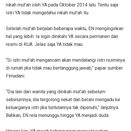
nikah mut’ah oleh YA pada Oktober 2014 lalu. Tentu saja
istri YA tidak mengetahui nikah mut’ah itu.
Setelah mut’ah berjalan beberapa waktu, EN menginginkan
hal yang lebih. Ia ingin dinikahi YA secara permanen dan
resmi di KUA. Jelas saja YA tidak mau.
“Si istri mut’ah mengancam akan mendatangi istri resminya
di rumah jika tidak mau bertanggung jawab,” papar sumber
Fimadani.
“Dia lain dari wanita yang dinikah mut’ah sebelum-
sebelumnya, dia tergolong nekat dan berani mengadu ke
keluarganya istri jika tuntutannya tak dipenuhi,” lanjutnya.
Bahkan, EN rela menunggu hingga YA menjadi duda.