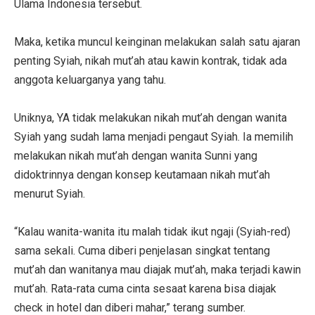
Ulama Indonesia tersebut.
Maka, ketika muncul keinginan melakukan salah satu ajaran
penting Syiah, nikah mut’ah atau kawin kontrak, tidak ada
anggota keluarganya yang tahu.
Uniknya, YA tidak melakukan nikah mut’ah dengan wanita
Syiah yang sudah lama menjadi pengaut Syiah. Ia memilih
melakukan nikah mut’ah dengan wanita Sunni yang
didoktrinnya dengan konsep keutamaan nikah mut’ah
menurut Syiah.
“Kalau wanita-wanita itu malah tidak ikut ngaji (Syiah-red)
sama sekali. Cuma diberi penjelasan singkat tentang
mut’ah dan wanitanya mau diajak mut’ah, maka terjadi kawin
mut’ah. Rata-rata cuma cinta sesaat karena bisa diajak
check in hotel dan diberi mahar,” terang sumber.