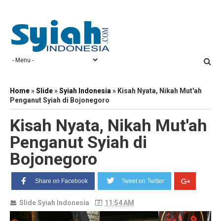
Home
»
Slide
»
Syiah Indonesia
»
Kisah Nyata, Nikah Mut'ah
Penganut Syiah di Bojonegoro
Kisah Nyata, Nikah Mut'ah
Penganut Syiah di
Bojonegoro
Share on Facebook
Tweet on Twitter
Slide
Syiah Indonesia
11:54 AM