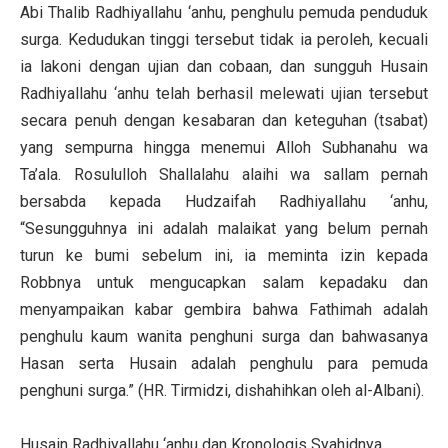
Abi Thalib Radhiyallahu ‘anhu, penghulu pemuda penduduk
surga. Kedudukan tinggi tersebut tidak ia peroleh, kecuali
ia lakoni dengan ujian dan cobaan, dan sungguh Husain
Radhiyallahu ‘anhu telah berhasil melewati ujian tersebut
secara penuh dengan kesabaran dan keteguhan (tsabat)
yang sempurna hingga menemui Alloh Subhanahu wa
Ta’ala. Rosululloh Shallalahu alaihi wa sallam pernah
bersabda kepada Hudzaifah Radhiyallahu ‘anhu,
“Sesungguhnya ini adalah malaikat yang belum pernah
turun ke bumi sebelum ini, ia meminta izin kepada
Robbnya untuk mengucapkan salam kepadaku dan
menyampaikan kabar gembira bahwa Fathimah adalah
penghulu kaum wanita penghuni surga dan bahwasanya
Hasan serta Husain adalah penghulu para pemuda
penghuni surga.” (HR. Tirmidzi, dishahihkan oleh al-Albani).
Husain Radhiyallahu ‘anhu dan Kronologis Syahidnya