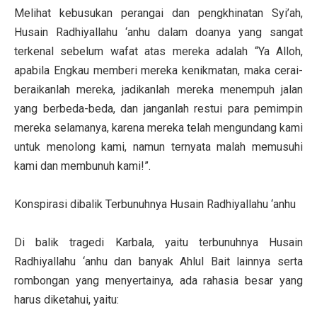
Melihat kebusukan perangai dan pengkhinatan Syi’ah,
Husain Radhiyallahu ‘anhu dalam doanya yang sangat
terkenal sebelum wafat atas mereka adalah “Ya Alloh,
apabila Engkau memberi mereka kenikmatan, maka cerai-
beraikanlah mereka, jadikanlah mereka menempuh jalan
yang berbeda-beda, dan janganlah restui para pemimpin
mereka selamanya, karena mereka telah mengundang kami
untuk menolong kami, namun ternyata malah memusuhi
kami dan membunuh kami!”.
Konspirasi dibalik Terbunuhnya Husain Radhiyallahu ‘anhu
Di balik tragedi Karbala, yaitu terbunuhnya Husain
Radhiyallahu ‘anhu dan banyak Ahlul Bait lainnya serta
rombongan yang menyertainya, ada rahasia besar yang
harus diketahui, yaitu: