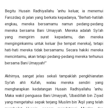
Begitu Husain Radhiyallahu ‘anhu keluar, ia menemui
Farozdaq di jalan yang berkata kepadanya, “Berhati-hatilah
engkau, mereka bersamamu namun pedang-pedang
mereka bersama Bani Umayyah. Mereka adalah Syi’ah
yang mengirim surat kepadamu, dan mereka
menginginkanmu untuk keluar (ke tempat mereka), tetapi
hati-hati mereka tidak bersamamu. Secara hakiki mereka
mencintaimu, akan tetapi pedang-pedang mereka terhunus
bersama Bani Umayyah!”
Akhirnya, sangat jelas sekali tampaklah pengkhianatan
Syi’ah ahli Kufah, walau mereka sendiri yang
mengharapkan kedatangan Husain Radhiyallahu ‘anhu.
Maka wakil penguasa Bani Umayyah, ‘Ubaidillah bin Ziyad
yang mengetahui sepak terjang Muslim bin ‘Aqil yang telah