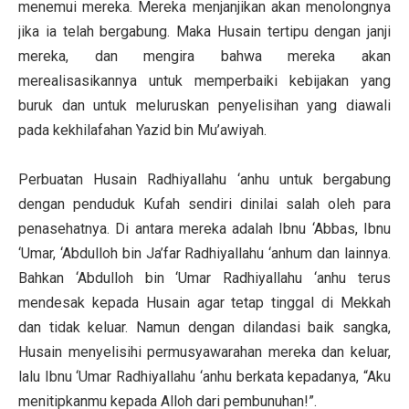
menemui mereka. Mereka menjanjikan akan menolongnya
jika ia telah bergabung. Maka Husain tertipu dengan janji
mereka, dan mengira bahwa mereka akan
merealisasikannya untuk memperbaiki kebijakan yang
buruk dan untuk meluruskan penyelisihan yang diawali
pada kekhilafahan Yazid bin Mu’awiyah.
Perbuatan Husain Radhiyallahu ‘anhu untuk bergabung
dengan penduduk Kufah sendiri dinilai salah oleh para
penasehatnya. Di antara mereka adalah Ibnu ‘Abbas, Ibnu
‘Umar, ‘Abdulloh bin Ja’far Radhiyallahu ‘anhum dan lainnya.
Bahkan ‘Abdulloh bin ‘Umar Radhiyallahu ‘anhu terus
mendesak kepada Husain agar tetap tinggal di Mekkah
dan tidak keluar. Namun dengan dilandasi baik sangka,
Husain menyelisihi permusyawarahan mereka dan keluar,
lalu Ibnu ‘Umar Radhiyallahu ‘anhu berkata kepadanya, “Aku
menitipkanmu kepada Alloh dari pembunuhan!”.