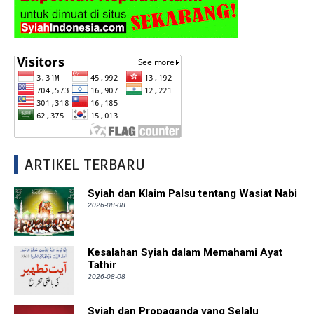
ARTIKEL TERBARU
Syiah dan Klaim Palsu tentang Wasiat Nabi
2026-08-08
Kesalahan Syiah dalam Memahami Ayat
Tathir
2026-08-08
Syiah dan Propaganda yang Selalu