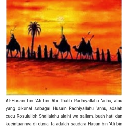
Al-Husain bin ‘Ali bin Abi Thalib Radhiyallahu ‘anhu, atau
yang dikenal sebagai Husain Radhiyallahu ‘anhu, adalah
cucu Rosululloh Shallalahu alaihi wa sallam, buah hati dan
kecintaannya di dunia. Ia adalah saudara Hasan bin ‘Ali bin