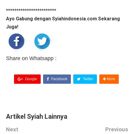
************************
Ayo Gabung dengan Syiahindonesia.com Sekarang
Juga!
Share on Whatsapp :
Google
Facebook
Twitter
More
Artikel Syiah Lainnya
Next
Previous