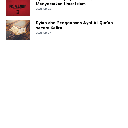
Menyesatkan Umat Islam
2026-08-08
Syiah dan Penggunaan Ayat Al-Qur'an
secara Keliru
2026-08-07