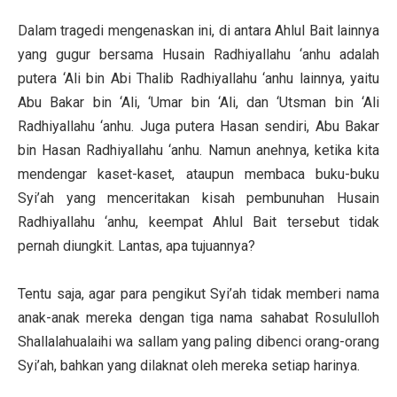
Dalam tragedi mengenaskan ini, di antara Ahlul Bait lainnya
yang gugur bersama Husain Radhiyallahu ‘anhu adalah
putera ‘Ali bin Abi Thalib Radhiyallahu ‘anhu lainnya, yaitu
Abu Bakar bin ‘Ali, ‘Umar bin ‘Ali, dan ‘Utsman bin ‘Ali
Radhiyallahu ‘anhu. Juga putera Hasan sendiri, Abu Bakar
bin Hasan Radhiyallahu ‘anhu. Namun anehnya, ketika kita
mendengar kaset-kaset, ataupun membaca buku-buku
Syi’ah yang menceritakan kisah pembunuhan Husain
Radhiyallahu ‘anhu, keempat Ahlul Bait tersebut tidak
pernah diungkit. Lantas, apa tujuannya?
Tentu saja, agar para pengikut Syi’ah tidak memberi nama
anak-anak mereka dengan tiga nama sahabat Rosululloh
Shallalahualaihi wa sallam yang paling dibenci orang-orang
Syi’ah, bahkan yang dilaknat oleh mereka setiap harinya.