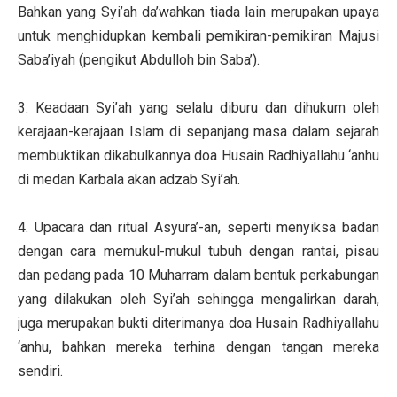
Bahkan yang Syi’ah da’wahkan tiada lain merupakan upaya
untuk menghidupkan kembali pemikiran-pemikiran Majusi
Saba’iyah (pengikut Abdulloh bin Saba’).
3. Keadaan Syi’ah yang selalu diburu dan dihukum oleh
kerajaan-kerajaan Islam di sepanjang masa dalam sejarah
membuktikan dikabulkannya doa Husain Radhiyallahu ‘anhu
di medan Karbala akan adzab Syi’ah.
4. Upacara dan ritual Asyura’-an, seperti menyiksa badan
dengan cara memukul-mukul tubuh dengan rantai, pisau
dan pedang pada 10 Muharram dalam bentuk perkabungan
yang dilakukan oleh Syi’ah sehingga mengalirkan darah,
juga merupakan bukti diterimanya doa Husain Radhiyallahu
‘anhu, bahkan mereka terhina dengan tangan mereka
sendiri.