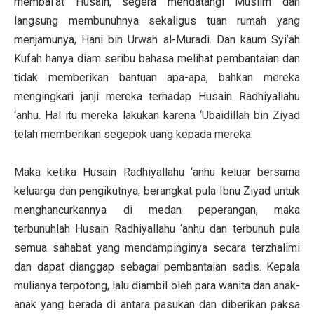
membai’at Husain, segera mendatangi Muslim dan
langsung membunuhnya sekaligus tuan rumah yang
menjamunya, Hani bin Urwah al-Muradi. Dan kaum Syi’ah
Kufah hanya diam seribu bahasa melihat pembantaian dan
tidak memberikan bantuan apa-apa, bahkan mereka
mengingkari janji mereka terhadap Husain Radhiyallahu
‘anhu. Hal itu mereka lakukan karena ‘Ubaidillah bin Ziyad
telah memberikan segepok uang kepada mereka.
Maka ketika Husain Radhiyallahu ‘anhu keluar bersama
keluarga dan pengikutnya, berangkat pula Ibnu Ziyad untuk
menghancurkannya di medan peperangan, maka
terbunuhlah Husain Radhiyallahu ‘anhu dan terbunuh pula
semua sahabat yang mendampinginya secara terzhalimi
dan dapat dianggap sebagai pembantaian sadis. Kepala
mulianya terpotong, lalu diambil oleh para wanita dan anak-
anak yang berada di antara pasukan dan diberikan paksa