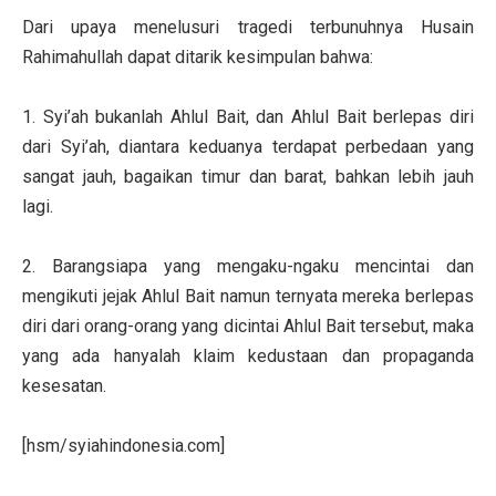
Dari upaya menelusuri tragedi terbunuhnya Husain
Rahimahullah dapat ditarik kesimpulan bahwa:
1. Syi’ah bukanlah Ahlul Bait, dan Ahlul Bait berlepas diri
dari Syi’ah, diantara keduanya terdapat perbedaan yang
sangat jauh, bagaikan timur dan barat, bahkan lebih jauh
lagi.
2. Barangsiapa yang mengaku-ngaku mencintai dan
mengikuti jejak Ahlul Bait namun ternyata mereka berlepas
diri dari orang-orang yang dicintai Ahlul Bait tersebut, maka
yang ada hanyalah klaim kedustaan dan propaganda
kesesatan.
[hsm/syiahindonesia.com]