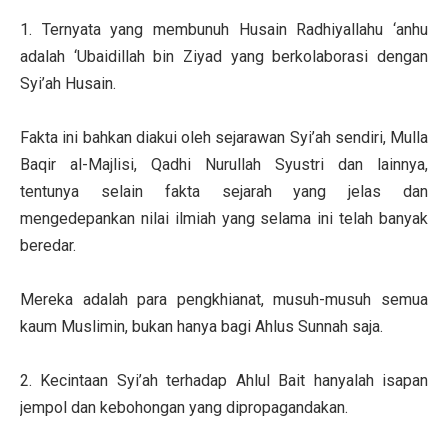
1. Ternyata yang membunuh Husain Radhiyallahu ‘anhu
adalah ‘Ubaidillah bin Ziyad yang berkolaborasi dengan
Syi’ah Husain.
Fakta ini bahkan diakui oleh sejarawan Syi’ah sendiri, Mulla
Baqir al-Majlisi, Qadhi Nurullah Syustri dan lainnya,
tentunya selain fakta sejarah yang jelas dan
mengedepankan nilai ilmiah yang selama ini telah banyak
beredar.
Mereka adalah para pengkhianat, musuh-musuh semua
kaum Muslimin, bukan hanya bagi Ahlus Sunnah saja.
2. Kecintaan Syi’ah terhadap Ahlul Bait hanyalah isapan
jempol dan kebohongan yang dipropagandakan.