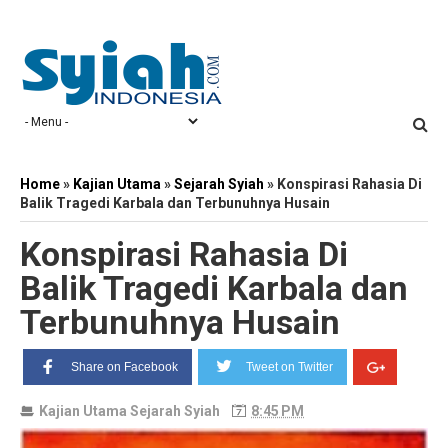
Home
»
Kajian Utama
»
Sejarah Syiah
»
Konspirasi Rahasia Di
Balik Tragedi Karbala dan Terbunuhnya Husain
Konspirasi Rahasia Di
Balik Tragedi Karbala dan
Terbunuhnya Husain
Share on Facebook
Tweet on Twitter
Kajian Utama
Sejarah Syiah
8:45 PM