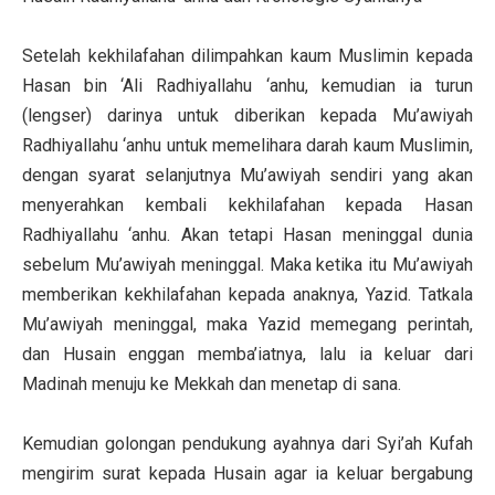
Setelah kekhilafahan dilimpahkan kaum Muslimin kepada
Hasan bin ‘Ali Radhiyallahu ‘anhu, kemudian ia turun
(lengser) darinya untuk diberikan kepada Mu’awiyah
Radhiyallahu ‘anhu untuk memelihara darah kaum Muslimin,
dengan syarat selanjutnya Mu’awiyah sendiri yang akan
menyerahkan kembali kekhilafahan kepada Hasan
Radhiyallahu ‘anhu. Akan tetapi Hasan meninggal dunia
sebelum Mu’awiyah meninggal. Maka ketika itu Mu’awiyah
memberikan kekhilafahan kepada anaknya, Yazid. Tatkala
Mu’awiyah meninggal, maka Yazid memegang perintah,
dan Husain enggan memba’iatnya, lalu ia keluar dari
Madinah menuju ke Mekkah dan menetap di sana.
Kemudian golongan pendukung ayahnya dari Syi’ah Kufah
mengirim surat kepada Husain agar ia keluar bergabung