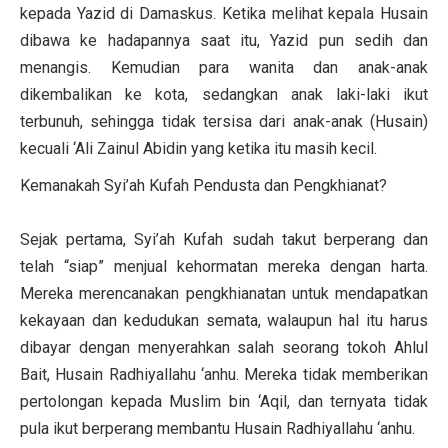
kepada Yazid di Damaskus. Ketika melihat kepala Husain
dibawa ke hadapannya saat itu, Yazid pun sedih dan
menangis. Kemudian para wanita dan anak-anak
dikembalikan ke kota, sedangkan anak laki-laki ikut
terbunuh, sehingga tidak tersisa dari anak-anak (Husain)
kecuali ‘Ali Zainul Abidin yang ketika itu masih kecil.
Kemanakah Syi’ah Kufah Pendusta dan Pengkhianat?
Sejak pertama, Syi’ah Kufah sudah takut berperang dan
telah “siap” menjual kehormatan mereka dengan harta.
Mereka merencanakan pengkhianatan untuk mendapatkan
kekayaan dan kedudukan semata, walaupun hal itu harus
dibayar dengan menyerahkan salah seorang tokoh Ahlul
Bait, Husain Radhiyallahu ‘anhu. Mereka tidak memberikan
pertolongan kepada Muslim bin ‘Aqil, dan ternyata tidak
pula ikut berperang membantu Husain Radhiyallahu ‘anhu.