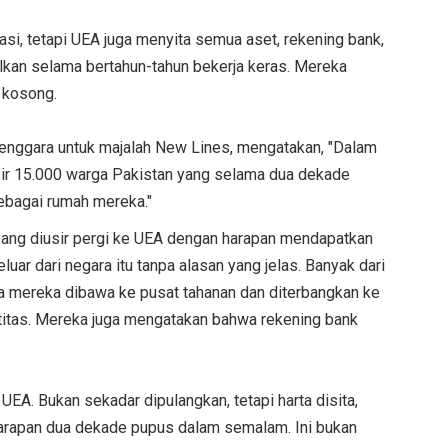
asi, tetapi UEA juga menyita semua aset, rekening bank,
kan selama bertahun-tahun bekerja keras. Mereka
 kosong.
Tenggara untuk majalah New Lines, mengatakan, "Dalam
sir 15.000 warga Pakistan yang selama dua dekade
ebagai rumah mereka."
yang diusir pergi ke UEA dengan harapan mendapatkan
luar dari negara itu tanpa alasan yang jelas. Banyak dari
mereka dibawa ke pusat tahanan dan diterbangkan ke
titas. Mereka juga mengatakan bahwa rekening bank
UEA. Bukan sekadar dipulangkan, tetapi harta disita,
 harapan dua dekade pupus dalam semalam. Ini bukan