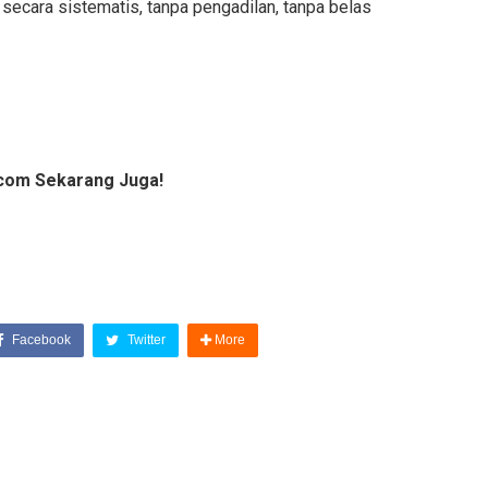
 secara sistematis, tanpa pengadilan, tanpa belas
com Sekarang Juga!
Facebook
Twitter
More