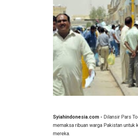
Syiahindonesia.com -
Dilansir Pars T
memaksa ribuan warga Pakistan untuk k
mereka.