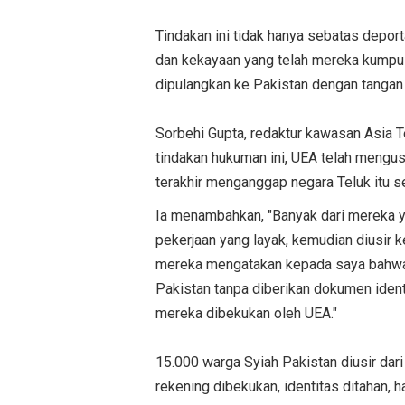
Tindakan ini tidak hanya sebatas deport
dan kekayaan yang telah mereka kumpul
dipulangkan ke Pakistan dengan tangan
Sorbehi Gupta, redaktur kawasan Asia 
tindakan hukuman ini, UEA telah mengu
terakhir menganggap negara Teluk itu s
Ia menambahkan, "Banyak dari mereka 
pekerjaan yang layak, kemudian diusir ke
mereka mengatakan kepada saya bahwa 
Pakistan tanpa diberikan dokumen iden
mereka dibekukan oleh UEA."
15.000 warga Syiah Pakistan diusir dari 
rekening dibekukan, identitas ditahan,