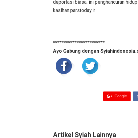
deportasi biasa, ini penghancuran hidup
kasihan.parstoday.ir
************************
Ayo Gabung dengan Syiahindonesia.
Google
Artikel Syiah Lainnya