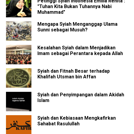
Petinggi Syiah Indonesia Emilia Renita :
"Tuhan Kita Bukan Tuhannya Nabi
Muhammad"
Mengapa Syiah Menganggap Ulama
Sunni sebagai Musuh?
Kesalahan Syiah dalam Menjadikan
Imam sebagai Perantara kepada Allah
Syiah dan Fitnah Besar terhadap
Khalifah Utsman bin Affan
Syiah dan Penyimpangan dalam Akidah
Islam
Syiah dan Kebiasaan Mengkafirkan
Sahabat Rasulullah