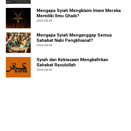
Mengapa Syiah Mengklaim Imam Mereka
Memiliki Ilmu Ghaib?
2026-08-06
Mengapa Syiah Menganggap Semua
Sahabat Nabi Pengkhianat?
2026-08-06
Syiah dan Kebiasaan Mengkafirkan
Sahabat Rasulullah
2026-08-05