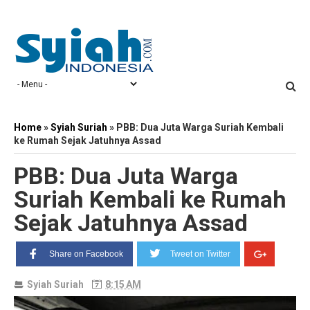
Home
»
Syiah Suriah
»
PBB: Dua Juta Warga Suriah Kembali
ke Rumah Sejak Jatuhnya Assad
PBB: Dua Juta Warga
Suriah Kembali ke Rumah
Sejak Jatuhnya Assad
Share on Facebook
Tweet on Twitter
Syiah Suriah
8:15 AM