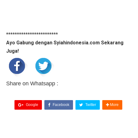
************************
Ayo Gabung dengan Syiahindonesia.com Sekarang
Juga!
Share on Whatsapp :
Google
Facebook
Twitter
More