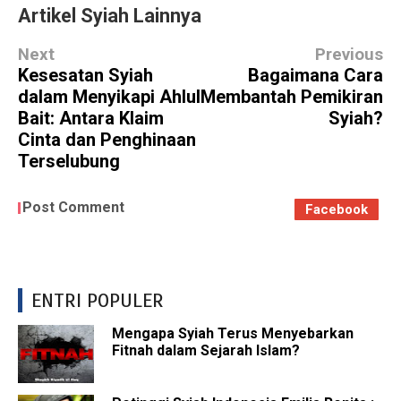
Artikel Syiah Lainnya
Next
Previous
Kesesatan Syiah
Bagaimana Cara
dalam Menyikapi Ahlul
Membantah Pemikiran
Bait: Antara Klaim
Syiah?
Cinta dan Penghinaan
Terselubung
Post Comment
Facebook
ENTRI POPULER
Mengapa Syiah Terus Menyebarkan
Fitnah dalam Sejarah Islam?