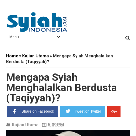
Home
»
Kajian Utama
»
Mengapa Syiah Menghalalkan
Berdusta (Taqiyyah)?
Mengapa Syiah
Menghalalkan Berdusta
(Taqiyyah)?
Share on Facebook
Tweet on Twitter
Kajian Utama
5:09 PM