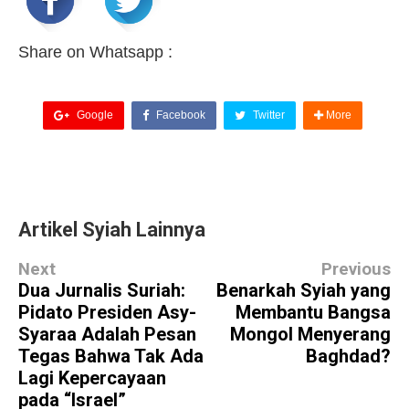
Share on Whatsapp :
Google
Facebook
Twitter
More
Artikel Syiah Lainnya
Next
Previous
Dua Jurnalis Suriah:
Benarkah Syiah yang
Pidato Presiden Asy-
Membantu Bangsa
Syaraa Adalah Pesan
Mongol Menyerang
Tegas Bahwa Tak Ada
Baghdad?
Lagi Kepercayaan
pada “Israel”