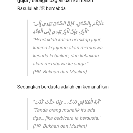
(jujur)
sebagai bagian dari keimanan.
Rasulullah ﷺ bersabda:
"عَلَيْكُمْ بِالصِّدْقِ، فَإِنَّ الصِّدْقَ يَهْدِي إِلَى
الْبِرِّ، وَإِنَّ الْبِرَّ يَهْدِي إِلَى الْجَنَّةِ"
"Hendaklah kalian bersikap jujur,
karena kejujuran akan membawa
kepada kebaikan, dan kebaikan
akan membawa ke surga."
(HR. Bukhari dan Muslim)
Sedangkan berdusta adalah ciri kemunafikan:
"آيَةُ الْمُنَافِقِ ثَلاثٌ... وَإِذَا حَدَّثَ كَذَبَ"
"Tanda orang munafik itu ada
tiga… jika berbicara ia berdusta."
(HR. Bukhari dan Muslim)