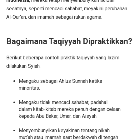
Indonesia
, mereka tetap menyembunyikan akidah
sesatnya, seperti mencaci sahabat, meyakini perubahan
Al-Qur’an, dan imamah sebagai rukun agama.
Bagaimana Taqiyyah Dipraktikkan?
Berikut beberapa contoh praktik taqiyyah yang lazim
dilakukan Syiah:
Mengaku sebagai Ahlus Sunnah ketika
minoritas.
Mengaku tidak mencaci sahabat, padahal
dalam kitab-kitab mereka penuh dengan celaan
kepada Abu Bakar, Umar, dan Aisyah.
Menyembunyikan keyakinan tentang nikah
mut’ah atau imamah saat berdakwah di tengah