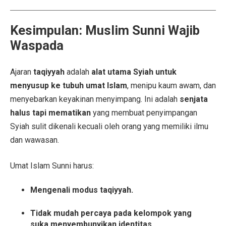
Kesimpulan: Muslim Sunni Wajib
Waspada
Ajaran
taqiyyah
adalah
alat utama Syiah untuk
menyusup ke tubuh umat Islam
, menipu kaum awam, dan
menyebarkan keyakinan menyimpang. Ini adalah
senjata
halus tapi mematikan
yang membuat penyimpangan
Syiah sulit dikenali kecuali oleh orang yang memiliki ilmu
dan wawasan.
Umat Islam Sunni harus:
Mengenali modus taqiyyah.
Tidak mudah percaya pada kelompok yang
suka menyembunyikan identitas.