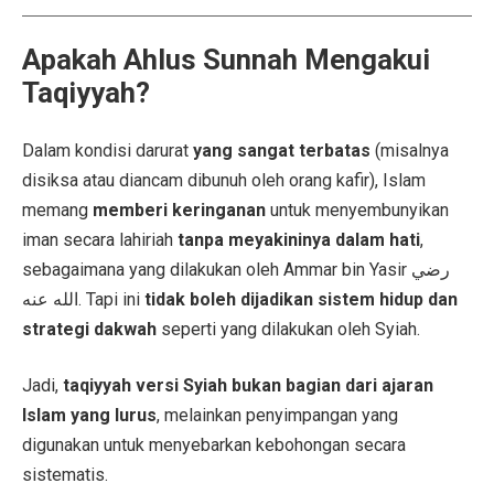
Apakah Ahlus Sunnah Mengakui
Taqiyyah?
Dalam kondisi darurat
yang sangat terbatas
(misalnya
disiksa atau diancam dibunuh oleh orang kafir), Islam
memang
memberi keringanan
untuk menyembunyikan
iman secara lahiriah
tanpa meyakininya dalam hati
,
sebagaimana yang dilakukan oleh Ammar bin Yasir رضي
الله عنه. Tapi ini
tidak boleh dijadikan sistem hidup dan
strategi dakwah
seperti yang dilakukan oleh Syiah.
Jadi,
taqiyyah versi Syiah bukan bagian dari ajaran
Islam yang lurus
, melainkan penyimpangan yang
digunakan untuk menyebarkan kebohongan secara
sistematis.