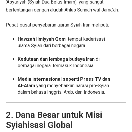
‘Asyariyah (Syiah Dua Belas Imam), yang sangat
bertentangan dengan akidah Ahlus Sunnah wal Jama’ah.
Pusat-pusat penyebaran ajaran Syiah Iran meliputi:
Hawzah Ilmiyyah Qom
: tempat kaderisasi
ulama Syiah dari berbagai negara.
Kedutaan dan lembaga budaya Iran
di
berbagai negara, termasuk Indonesia.
Media internasional seperti Press TV dan
Al-Alam
yang menyebarkan narasi pro-Syiah
dalam bahasa Inggris, Arab, dan Indonesia.
2. Dana Besar untuk Misi
Syiahisasi Global