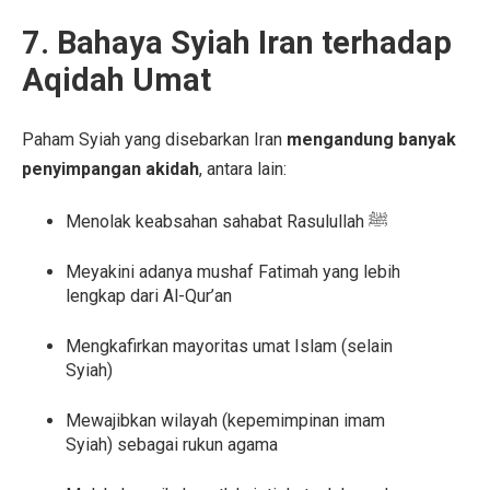
7. Bahaya Syiah Iran terhadap
Aqidah Umat
Paham Syiah yang disebarkan Iran
mengandung banyak
penyimpangan akidah
, antara lain:
Menolak keabsahan sahabat Rasulullah ﷺ
Meyakini adanya mushaf Fatimah yang lebih
lengkap dari Al-Qur’an
Mengkafirkan mayoritas umat Islam (selain
Syiah)
Mewajibkan wilayah (kepemimpinan imam
Syiah) sebagai rukun agama