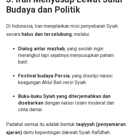
Budaya dan Politik
Di Indonesia, Iran menjalankan misi penyebaran Syiah
secara
halus dan terselubung
, melalui:
Dialog antar mazhab
, yang seolah ingin
merangkul tapi sejatinya menyusupkan paham
batil
Festival budaya Persia
, yang diselipi narasi
keagungan Ahlul Bait versi Syiah
Buku-buku Syiah yang diterjemahkan dan
disebarkan
dengan narasi Islam moderat dan
cinta damai
Padahal semua itu adalah bentuk
taqiyyah (penyamaran
ajaran)
demi kepentingan dakwah Syiah Rafidhah.