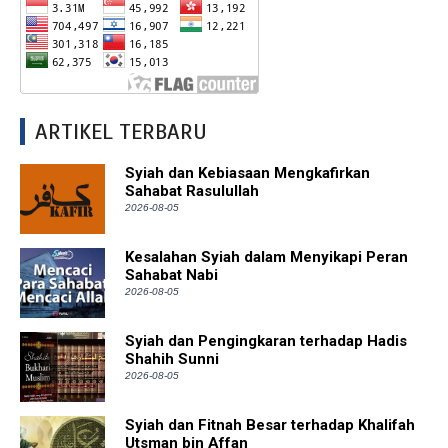
ARTIKEL TERBARU
Syiah dan Kebiasaan Mengkafirkan
Sahabat Rasulullah
2026-08-05
Kesalahan Syiah dalam Menyikapi Peran
Sahabat Nabi
2026-08-05
Syiah dan Pengingkaran terhadap Hadis
Shahih Sunni
2026-08-05
Syiah dan Fitnah Besar terhadap Khalifah
Utsman bin Affan