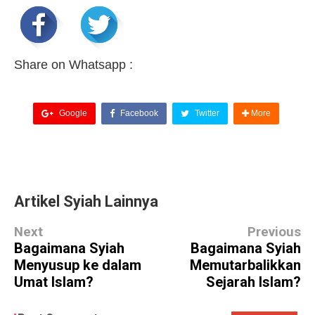
Share on Whatsapp :
Google
Facebook
Twitter
More
Artikel Syiah Lainnya
Next
Previous
Bagaimana Syiah
Bagaimana Syiah
Menyusup ke dalam
Memutarbalikkan
Umat Islam?
Sejarah Islam?