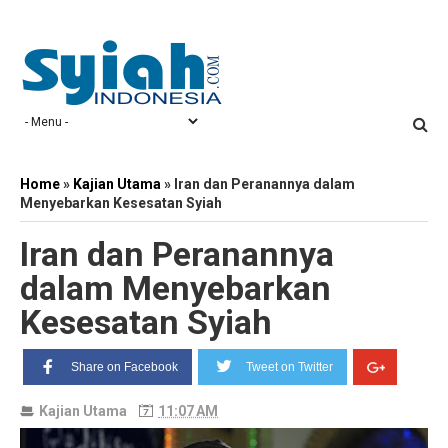
Home
»
Kajian Utama
»
Iran dan Peranannya dalam
Menyebarkan Kesesatan Syiah
Iran dan Peranannya
dalam Menyebarkan
Kesesatan Syiah
Share on Facebook
Tweet on Twitter
Kajian Utama
11:07 AM