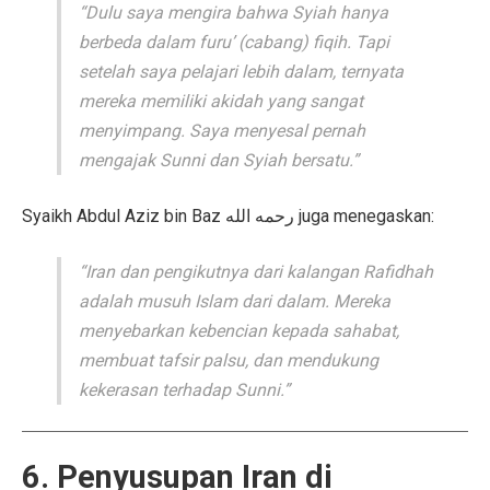
“Dulu saya mengira bahwa Syiah hanya
berbeda dalam furu’ (cabang) fiqih. Tapi
setelah saya pelajari lebih dalam, ternyata
mereka memiliki akidah yang sangat
menyimpang. Saya menyesal pernah
mengajak Sunni dan Syiah bersatu.”
Syaikh Abdul Aziz bin Baz رحمه الله juga menegaskan:
“Iran dan pengikutnya dari kalangan Rafidhah
adalah musuh Islam dari dalam. Mereka
menyebarkan kebencian kepada sahabat,
membuat tafsir palsu, dan mendukung
kekerasan terhadap Sunni.”
6. Penyusupan Iran di