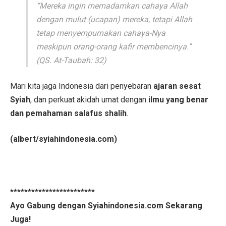
“Mereka ingin memadamkan cahaya Allah
dengan mulut (ucapan) mereka, tetapi Allah
tetap menyempurnakan cahaya-Nya
meskipun orang-orang kafir membencinya.”
(QS. At-Taubah: 32)
Mari kita jaga Indonesia dari penyebaran
ajaran sesat
Syiah
, dan perkuat akidah umat dengan
ilmu yang benar
dan pemahaman salafus shalih
.
(albert/syiahindonesia.com)
************************
Ayo Gabung dengan Syiahindonesia.com Sekarang
Juga!