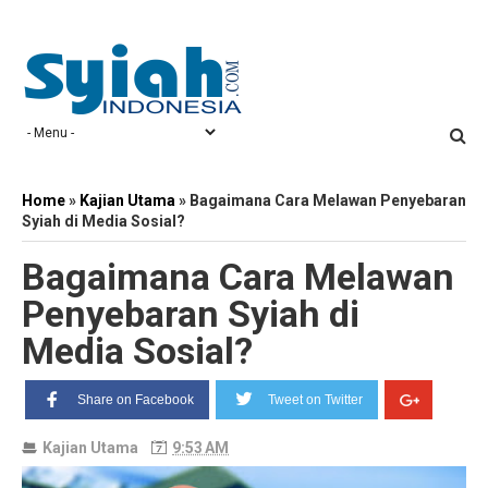
Home
»
Kajian Utama
»
Bagaimana Cara Melawan Penyebaran
Syiah di Media Sosial?
Bagaimana Cara Melawan
Penyebaran Syiah di
Media Sosial?
Share on Facebook
Tweet on Twitter
Kajian Utama
9:53 AM