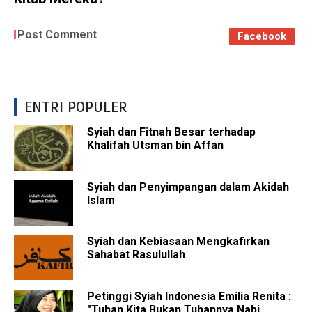
Post Comment
Facebook
ENTRI POPULER
Syiah dan Fitnah Besar terhadap
Khalifah Utsman bin Affan
Syiah dan Penyimpangan dalam Akidah
Islam
Syiah dan Kebiasaan Mengkafirkan
Sahabat Rasulullah
Petinggi Syiah Indonesia Emilia Renita :
"Tuhan Kita Bukan Tuhannya Nabi