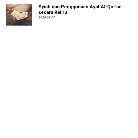
Syiah dan Penggunaan Ayat Al-Qur'an
secara Keliru
2026-08-07