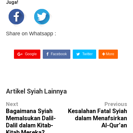
Juga!
Share on Whatsapp :
Google
Facebook
Twitter
More
Artikel Syiah Lainnya
Next
Previous
Bagaimana Syiah
Kesalahan Fatal Syiah
Memalsukan Dalil-
dalam Menafsirkan
Dalil dalam Kitab-
Al-Qur’an
Kitab Mereka?