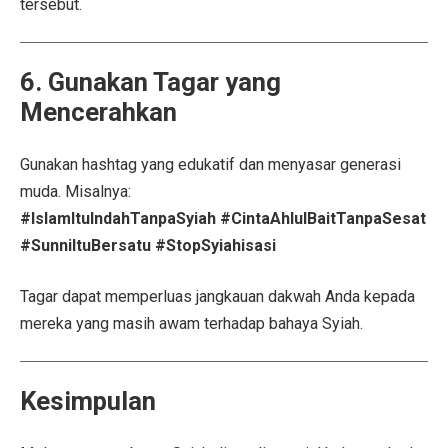
tersebut.
6. Gunakan Tagar yang
Mencerahkan
Gunakan hashtag yang edukatif dan menyasar generasi
muda. Misalnya:
#IslamItuIndahTanpaSyiah #CintaAhlulBaitTanpaSesat
#SunniItuBersatu #StopSyiahisasi
Tagar dapat memperluas jangkauan dakwah Anda kepada
mereka yang masih awam terhadap bahaya Syiah.
Kesimpulan