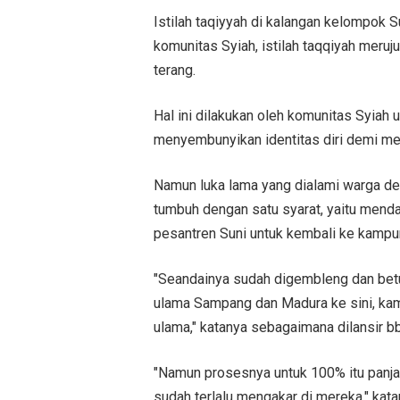
Istilah taqiyyah di kalangan kelompok 
komunitas Syiah, istilah taqqiyah meruj
terang.
Hal ini dilakukan oleh komunitas Syiah
menyembunyikan identitas diri demi me
Namun luka lama yang dialami warga de
tumbuh dengan satu syarat, yaitu mend
pesantren Suni untuk kembali ke kampu
"Seandainya sudah digembleng dan betu
ulama Sampang dan Madura ke sini, kami
ulama," katanya sebagaimana dilansir b
"Namun prosesnya untuk 100% itu panjan
sudah terlalu mengakar di mereka," kata