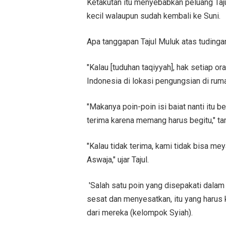
Ketakutan itu menyebabkan peluang Taj
kecil walaupun sudah kembali ke Suni.
Apa tanggapan Tajul Muluk atas tudingan
"Kalau [tuduhan taqiyyah], hak setiap o
Indonesia di lokasi pengungsian di rum
"Makanya poin-poin isi baiat nanti itu 
terima karena memang harus begitu," t
"Kalau tidak terima, kami tidak bisa me
Aswaja," ujar Tajul.
'Salah satu poin yang disepakati dalam
sesat dan menyesatkan, itu yang harus
dari mereka (kelompok Syiah).