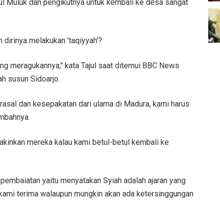
ul Muluk dan pengikutnya untuk kembali ke desa sangat
 dirinya melakukan 'taqiyyah'?
rang meragukannya," kata Tajul saat ditemui BBC News
ah susun Sidoarjo.
berasal dan kesepakatan dari ulama di Madura, kami harus
ambahnya.
yakinkan mereka kalau kami betul-betul kembali ke
 pembaiatan yaitu menyatakan Syiah adalah ajaran yang
 kami terima walaupun mungkin akan ada ketersinggungan