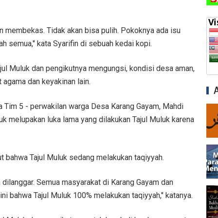
an membekas. Tidak akan bisa pulih. Pokoknya ada isu
h semua," kata Syarifin di sebuah kedai kopi.
jul Muluk dan pengikutnya mengungsi, kondisi desa aman,
t agama dan keyakinan lain.
a Tim 5 - perwakilan warga Desa Karang Gayam, Mahdi
uk melupakan luka lama yang dilakukan Tajul Muluk karena
kut bahwa Tajul Muluk sedang melakukan taqiyyah.
mua dilanggar. Semua masyarakat di Karang Gayam dan
ini bahwa Tajul Muluk 100% melakukan taqiyyah," katanya.