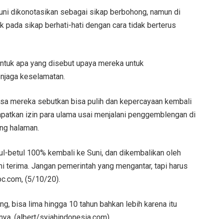
Suni dikonotasikan sebagai sikap berbohong, namun di
uk pada sikap berhati-hati dengan cara tidak berterus
 untuk apa yang disebut upaya mereka untuk
njaga keselamatan.
sa mereka sebutkan bisa pulih dan kepercayaan kembali
apatkan izin para ulama usai menjalani penggemblengan di
ng halaman.
l-betul 100% kembali ke Suni, dan dikembalikan oleh
 terima. Jangan pemerintah yang mengantar, tapi harus
bc.com, (5/10/20).
g, bisa lima hingga 10 tahun bahkan lebih karena itu
nya. (albert/syiahindonesia.com)