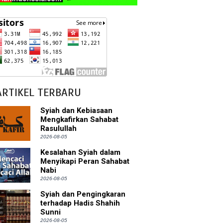
ARTIKEL TERBARU
Syiah dan Kebiasaan
Mengkafirkan Sahabat
Rasulullah
2026-08-05
Kesalahan Syiah dalam
Menyikapi Peran Sahabat
Nabi
2026-08-05
Syiah dan Pengingkaran
terhadap Hadis Shahih
Sunni
2026-08-05