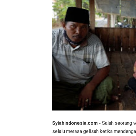
Syiahindonesia.com -
Salah seorang w
selalu merasa gelisah ketika mendenga