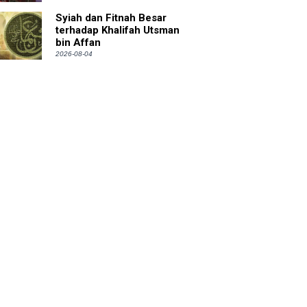
Syiah dan Fitnah Besar
terhadap Khalifah Utsman
bin Affan
2026-08-04