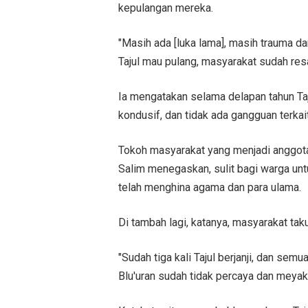
kepulangan mereka.
"Masih ada [luka lama], masih trauma d
Tajul mau pulang, masyarakat sudah resa
Ia mengatakan selama delapan tahun Ta
kondusif, dan tidak ada gangguan terkai
Tokoh masyarakat yang menjadi anggot
Salim menegaskan, sulit bagi warga unt
telah menghina agama dan para ulama.
Di tambah lagi, katanya, masyarakat ta
"Sudah tiga kali Tajul berjanji, dan se
Blu'uran sudah tidak percaya dan meyak