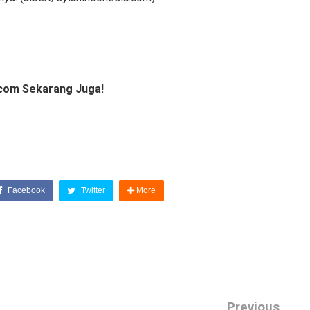
com Sekarang Juga!
Facebook
Twitter
More
Previous