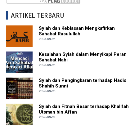
ARTIKEL TERBARU
Syiah dan Kebiasaan Mengkafirkan
Sahabat Rasulullah
2026-08-05
Kesalahan Syiah dalam Menyikapi Peran
Sahabat Nabi
2026-08-05
Syiah dan Pengingkaran terhadap Hadis
Shahih Sunni
2026-08-05
Syiah dan Fitnah Besar terhadap Khalifah
Utsman bin Affan
2026-08-04