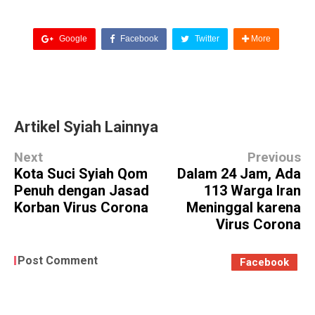
Google
Facebook
Twitter
More
Artikel Syiah Lainnya
Next
Previous
Kota Suci Syiah Qom
Dalam 24 Jam, Ada
Penuh dengan Jasad
113 Warga Iran
Korban Virus Corona
Meninggal karena
Virus Corona
Post Comment
Facebook