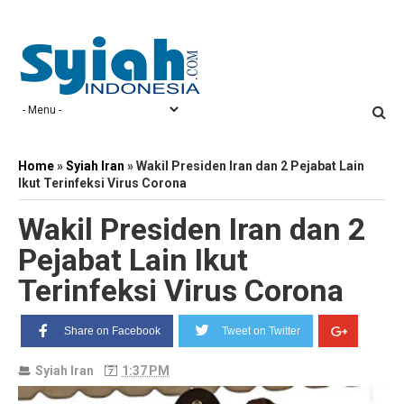
Home
»
Syiah Iran
»
Wakil Presiden Iran dan 2 Pejabat Lain
Ikut Terinfeksi Virus Corona
Wakil Presiden Iran dan 2
Pejabat Lain Ikut
Terinfeksi Virus Corona
Share on Facebook
Tweet on Twitter
Syiah Iran
1:37 PM