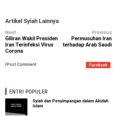
Artikel Syiah Lainnya
Next
Previous
Giliran Wakil Presiden
Permusuhan Iran
Iran Terinfeksi Virus
terhadap Arab Saudi
Corona
Post Comment
Facebook
ENTRI POPULER
Syiah dan Penyimpangan dalam Akidah
Islam