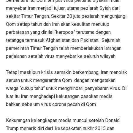
Sementara itu, Qom tempat virus pertama diyakini mulai
menyebar Iran menjadi tujuan utama peziarah Syiah dari
sekitar Timur Tengah. Sekitar 20 juta peziarah mengunjungi
Qom setiap tahun dan Iran akan kesulitan menutup
perbatasan yang dinilai “keropos” terutama dengan
tetangga termasuk Afghanistan dan Pakistan. Sejumlah
pemerintah Timur Tengah telah memberlakukan larangan
perjalanan setelah virus menyebar ke seluruh wilayah.
Tetapi meskipun krisis semakin berkembang, Iran menolak
seruan untuk mengarantina Qom dengan mengatakan
warga “cukup tahu” untuk menghindari penyebaran virus. Di
luar itu Iran menghadapi kekurangan pasokan medis
bahkan sebelum virus corona pecah di Qom.
Kekurangan kelengkapan medis muncul setelah Donald
Trump menarik diri dari kesepakatan nuklir 2015 dan