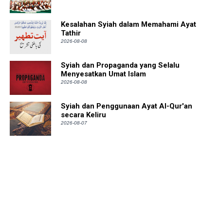
Kesalahan Syiah dalam Memahami Ayat
Tathir
2026-08-08
Syiah dan Propaganda yang Selalu
Menyesatkan Umat Islam
2026-08-08
Syiah dan Penggunaan Ayat Al-Qur'an
secara Keliru
2026-08-07