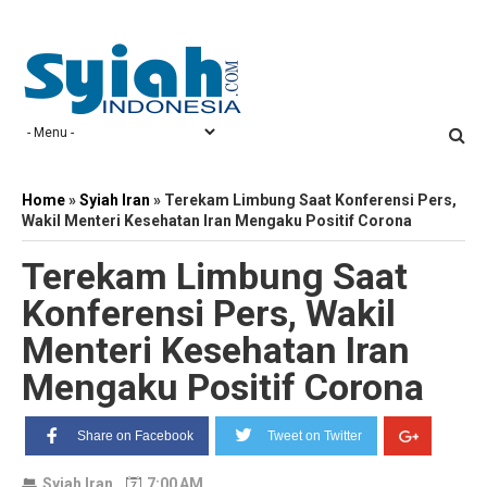
Home
»
Syiah Iran
»
Terekam Limbung Saat Konferensi Pers,
Wakil Menteri Kesehatan Iran Mengaku Positif Corona
Terekam Limbung Saat
Konferensi Pers, Wakil
Menteri Kesehatan Iran
Mengaku Positif Corona
Share on Facebook
Tweet on Twitter
Syiah Iran
7:00 AM