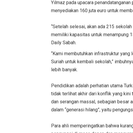
Yilmaz pada upacara penandatanganan pr
menyediakan 160 juta euro untuk memba
“Setelah selesai, akan ada 215 sekolah
memiliki kapasitas untuk menampung 15
Daily Sabah.
“Kami membutuhkan infrastruktur yang l
Suriah untuk kembali sekolah,” imbuhnya
lebih banyak.
Pendidikan adalah perhatian utama Turk
tidak terlihat akhir dari konflik yang ki
dan serangan massal, sebagian besar a
dalam “generasi hilang”, yaitu pengungs
Para ahli memperingatkan bahwa kurang