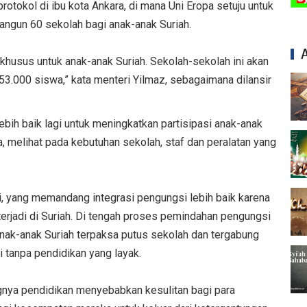
otokol di ibu kota Ankara, di mana Uni Eropa setuju untuk
ngun 60 sekolah bagi anak-anak Suriah.
 khusus untuk anak-anak Suriah. Sekolah-sekolah ini akan
3.000 siswa,” kata menteri Yilmaz, sebagaimana dilansir
ebih baik lagi untuk meningkatkan partisipasi anak-anak
, melihat pada kebutuhan sekolah, staf dan peralatan yang
i, yang memandang integrasi pengungsi lebih baik karena
ni terjadi di Suriah. Di tengah proses pemindahan pengungsi
nak-anak Suriah terpaksa putus sekolah dan tergabung
i tanpa pendidikan yang layak.
nya pendidikan menyebabkan kesulitan bagi para