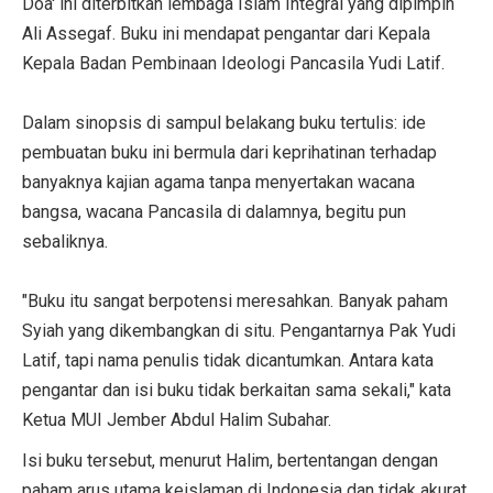
Doa' ini diterbitkan lembaga Islam Integral yang dipimpin
Ali Assegaf. Buku ini mendapat pengantar dari Kepala
Kepala Badan Pembinaan Ideologi Pancasila Yudi Latif.
Dalam sinopsis di sampul belakang buku tertulis: ide
pembuatan buku ini bermula dari keprihatinan terhadap
banyaknya kajian agama tanpa menyertakan wacana
bangsa, wacana Pancasila di dalamnya, begitu pun
sebaliknya.
"Buku itu sangat berpotensi meresahkan. Banyak paham
Syiah yang dikembangkan di situ. Pengantarnya Pak Yudi
Latif, tapi nama penulis tidak dicantumkan. Antara kata
pengantar dan isi buku tidak berkaitan sama sekali," kata
Ketua MUI Jember Abdul Halim Subahar.
Isi buku tersebut, menurut Halim, bertentangan dengan
paham arus utama keislaman di Indonesia dan tidak akurat.