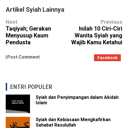
Artikel Syiah Lainnya
Next
Previous
Taqiyah; Gerakan
Inilah 10 Ciri-Ciri
Menyusup Kaum
Wanita Syiah yang
Pendusta
Wajib Kamu Ketahui
Post Comment
Facebook
ENTRI POPULER
Syiah dan Penyimpangan dalam Akidah
Islam
Syiah dan Kebiasaan Mengkafirkan
Sahabat Rasulullah