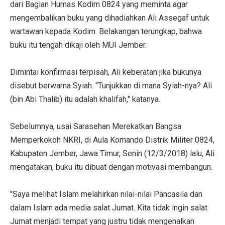
dari Bagian Humas Kodim 0824 yang meminta agar
mengembalikan buku yang dihadiahkan Ali Assegaf untuk
wartawan kepada Kodim. Belakangan terungkap, bahwa
buku itu tengah dikaji oleh MUI Jember.
Dimintai konfirmasi terpisah, Ali keberatan jika bukunya
disebut berwarna Syiah. "Tunjukkan di mana Syiah-nya? Ali
(bin Abi Thalib) itu adalah khalifah," katanya.
Sebelumnya, usai Sarasehan Merekatkan Bangsa
Memperkokoh NKRI, di Aula Komando Distrik Militer 0824,
Kabupaten Jember, Jawa Timur, Senin (12/3/2018) lalu, Ali
mengatakan, buku itu dibuat dengan motivasi membangun.
"Saya melihat Islam melahirkan nilai-nilai Pancasila dan
dalam Islam ada media salat Jumat. Kita tidak ingin salat
Jumat menjadi tempat yang justru tidak mengenalkan