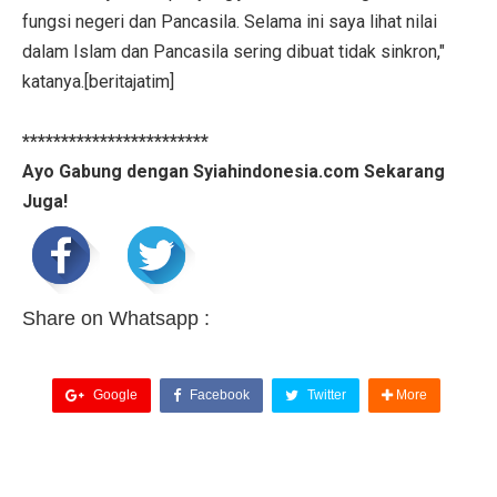
fungsi negeri dan Pancasila. Selama ini saya lihat nilai
dalam Islam dan Pancasila sering dibuat tidak sinkron,"
katanya.[beritajatim]
************************
Ayo Gabung dengan Syiahindonesia.com Sekarang
Juga!
Share on Whatsapp :
Google
Facebook
Twitter
More