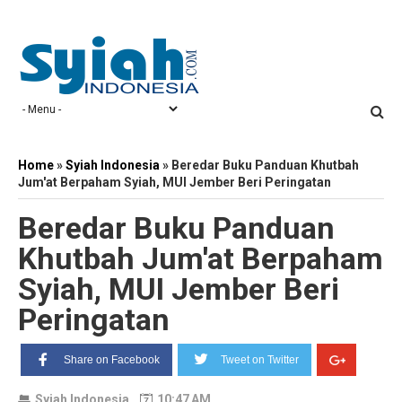
Home
»
Syiah Indonesia
»
Beredar Buku Panduan Khutbah
Jum'at Berpaham Syiah, MUI Jember Beri Peringatan
Beredar Buku Panduan
Khutbah Jum'at Berpaham
Syiah, MUI Jember Beri
Peringatan
Share on Facebook
Tweet on Twitter
Syiah Indonesia
10:47 AM